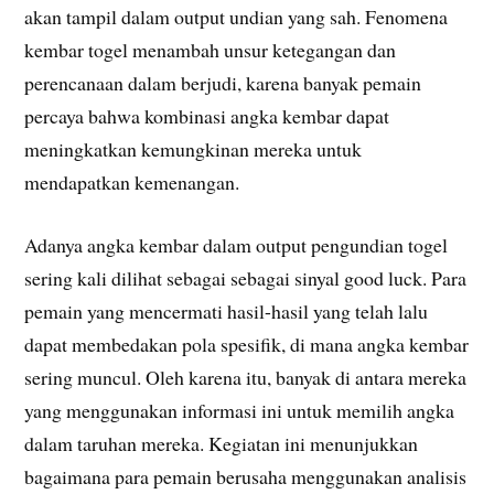
akan tampil dalam output undian yang sah. Fenomena
kembar togel menambah unsur ketegangan dan
perencanaan dalam berjudi, karena banyak pemain
percaya bahwa kombinasi angka kembar dapat
meningkatkan kemungkinan mereka untuk
mendapatkan kemenangan.
Adanya angka kembar dalam output pengundian togel
sering kali dilihat sebagai sebagai sinyal good luck. Para
pemain yang mencermati hasil-hasil yang telah lalu
dapat membedakan pola spesifik, di mana angka kembar
sering muncul. Oleh karena itu, banyak di antara mereka
yang menggunakan informasi ini untuk memilih angka
dalam taruhan mereka. Kegiatan ini menunjukkan
bagaimana para pemain berusaha menggunakan analisis