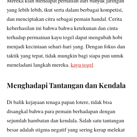
Mereka kian mendapat perhatian dari banyak jaringan
yang lebih lebih, ikut serta dalam berbagai kompetisi,
dan menciptakan citra sebagai pemain handal. Cerita
keberhasilan ini bahwa bahwa ketekunan dan cinta
terhadap permainan kayu togel dapat mengubah hobi
menjadi kecintaan sehari-hari yang. Dengan fokus dan
taktik yang tepat, tidak mungkin bagi siapa pun untuk
meneladani langkah mereka.
kayu togel
Menghadapi Tantangan dan Kendala
Di balik kejayaan tenaga papan lotere, tidak bisa
disangkal bahwa para pemain berhadapan dengan
sejumlah hambatan dan kendala. Salah satu tantangan
besar adalah stigma negatif yang sering kerap melekat