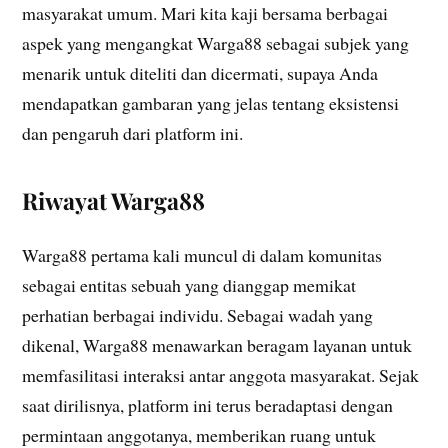
masyarakat umum. Mari kita kaji bersama berbagai
aspek yang mengangkat Warga88 sebagai subjek yang
menarik untuk diteliti dan dicermati, supaya Anda
mendapatkan gambaran yang jelas tentang eksistensi
dan pengaruh dari platform ini.
Riwayat Warga88
Warga88 pertama kali muncul di dalam komunitas
sebagai entitas sebuah yang dianggap memikat
perhatian berbagai individu. Sebagai wadah yang
dikenal, Warga88 menawarkan beragam layanan untuk
memfasilitasi interaksi antar anggota masyarakat. Sejak
saat dirilisnya, platform ini terus beradaptasi dengan
permintaan anggotanya, memberikan ruang untuk