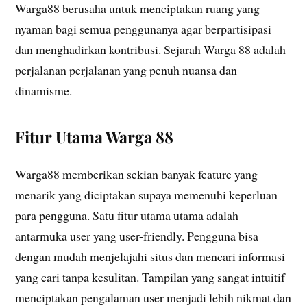
Warga88 berusaha untuk menciptakan ruang yang
nyaman bagi semua penggunanya agar berpartisipasi
dan menghadirkan kontribusi. Sejarah Warga 88 adalah
perjalanan perjalanan yang penuh nuansa dan
dinamisme.
Fitur Utama Warga 88
Warga88 memberikan sekian banyak feature yang
menarik yang diciptakan supaya memenuhi keperluan
para pengguna. Satu fitur utama utama adalah
antarmuka user yang user-friendly. Pengguna bisa
dengan mudah menjelajahi situs dan mencari informasi
yang cari tanpa kesulitan. Tampilan yang sangat intuitif
menciptakan pengalaman user menjadi lebih nikmat dan