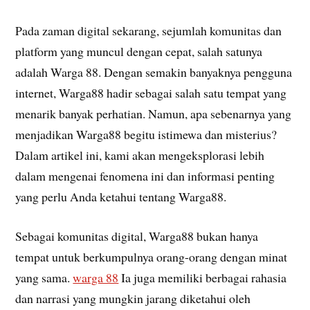
Pada zaman digital sekarang, sejumlah komunitas dan
platform yang muncul dengan cepat, salah satunya
adalah Warga 88. Dengan semakin banyaknya pengguna
internet, Warga88 hadir sebagai salah satu tempat yang
menarik banyak perhatian. Namun, apa sebenarnya yang
menjadikan Warga88 begitu istimewa dan misterius?
Dalam artikel ini, kami akan mengeksplorasi lebih
dalam mengenai fenomena ini dan informasi penting
yang perlu Anda ketahui tentang Warga88.
Sebagai komunitas digital, Warga88 bukan hanya
tempat untuk berkumpulnya orang-orang dengan minat
yang sama.
warga 88
Ia juga memiliki berbagai rahasia
dan narrasi yang mungkin jarang diketahui oleh