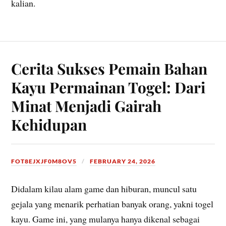
kalian.
Cerita Sukses Pemain Bahan
Kayu Permainan Togel: Dari
Minat Menjadi Gairah
Kehidupan
FOT8EJXJF0M8OV5
FEBRUARY 24, 2026
Didalam kilau alam game dan hiburan, muncul satu
gejala yang menarik perhatian banyak orang, yakni togel
kayu. Game ini, yang mulanya hanya dikenal sebagai