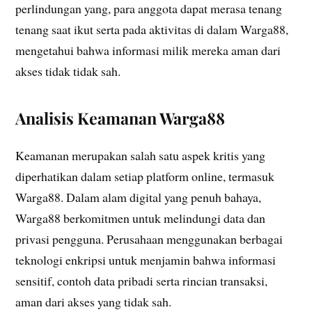
perlindungan yang, para anggota dapat merasa tenang
tenang saat ikut serta pada aktivitas di dalam Warga88,
mengetahui bahwa informasi milik mereka aman dari
akses tidak tidak sah.
Analisis Keamanan Warga88
Keamanan merupakan salah satu aspek kritis yang
diperhatikan dalam setiap platform online, termasuk
Warga88. Dalam alam digital yang penuh bahaya,
Warga88 berkomitmen untuk melindungi data dan
privasi pengguna. Perusahaan menggunakan berbagai
teknologi enkripsi untuk menjamin bahwa informasi
sensitif, contoh data pribadi serta rincian transaksi,
aman dari akses yang tidak sah.