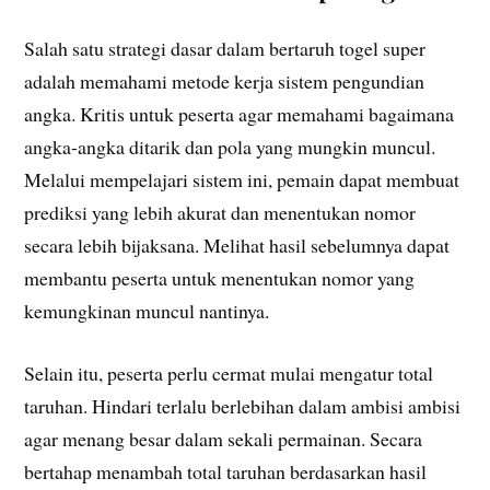
Salah satu strategi dasar dalam bertaruh togel super
adalah memahami metode kerja sistem pengundian
angka. Kritis untuk peserta agar memahami bagaimana
angka-angka ditarik dan pola yang mungkin muncul.
Melalui mempelajari sistem ini, pemain dapat membuat
prediksi yang lebih akurat dan menentukan nomor
secara lebih bijaksana. Melihat hasil sebelumnya dapat
membantu peserta untuk menentukan nomor yang
kemungkinan muncul nantinya.
Selain itu, peserta perlu cermat mulai mengatur total
taruhan. Hindari terlalu berlebihan dalam ambisi ambisi
agar menang besar dalam sekali permainan. Secara
bertahap menambah total taruhan berdasarkan hasil