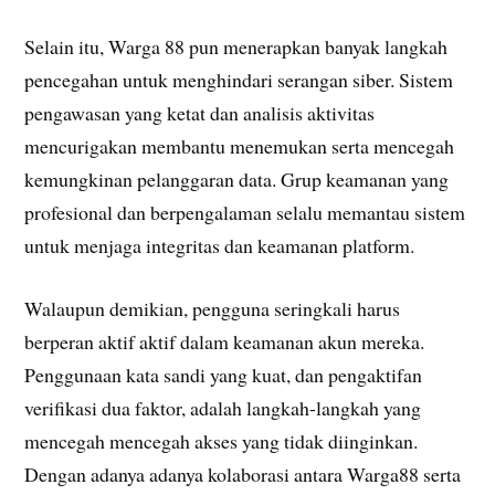
Selain itu, Warga 88 pun menerapkan banyak langkah
pencegahan untuk menghindari serangan siber. Sistem
pengawasan yang ketat dan analisis aktivitas
mencurigakan membantu menemukan serta mencegah
kemungkinan pelanggaran data. Grup keamanan yang
profesional dan berpengalaman selalu memantau sistem
untuk menjaga integritas dan keamanan platform.
Walaupun demikian, pengguna seringkali harus
berperan aktif aktif dalam keamanan akun mereka.
Penggunaan kata sandi yang kuat, dan pengaktifan
verifikasi dua faktor, adalah langkah-langkah yang
mencegah mencegah akses yang tidak diinginkan.
Dengan adanya adanya kolaborasi antara Warga88 serta