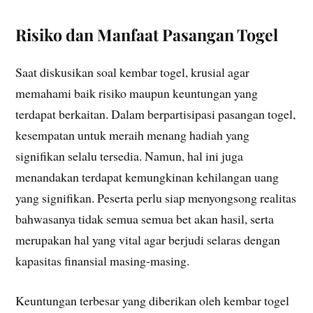
Risiko dan Manfaat Pasangan Togel
Saat diskusikan soal kembar togel, krusial agar
memahami baik risiko maupun keuntungan yang
terdapat berkaitan. Dalam berpartisipasi pasangan togel,
kesempatan untuk meraih menang hadiah yang
signifikan selalu tersedia. Namun, hal ini juga
menandakan terdapat kemungkinan kehilangan uang
yang signifikan. Peserta perlu siap menyongsong realitas
bahwasanya tidak semua semua bet akan hasil, serta
merupakan hal yang vital agar berjudi selaras dengan
kapasitas finansial masing-masing.
Keuntungan terbesar yang diberikan oleh kembar togel