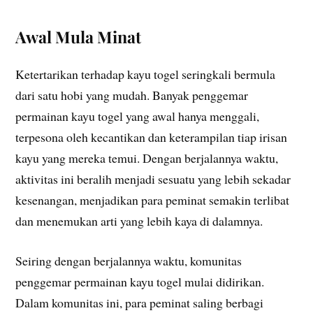
Awal Mula Minat
Ketertarikan terhadap kayu togel seringkali bermula
dari satu hobi yang mudah. Banyak penggemar
permainan kayu togel yang awal hanya menggali,
terpesona oleh kecantikan dan keterampilan tiap irisan
kayu yang mereka temui. Dengan berjalannya waktu,
aktivitas ini beralih menjadi sesuatu yang lebih sekadar
kesenangan, menjadikan para peminat semakin terlibat
dan menemukan arti yang lebih kaya di dalamnya.
Seiring dengan berjalannya waktu, komunitas
penggemar permainan kayu togel mulai didirikan.
Dalam komunitas ini, para peminat saling berbagi