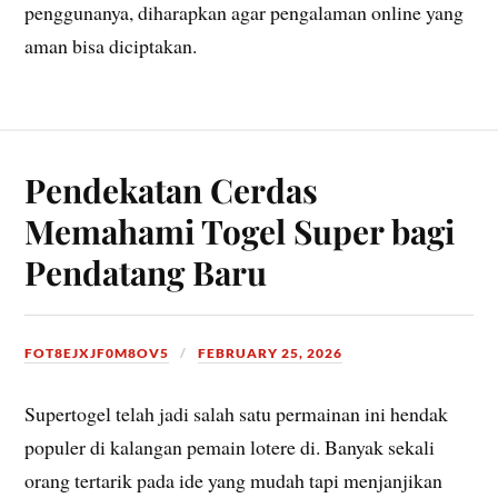
penggunanya, diharapkan agar pengalaman online yang
aman bisa diciptakan.
Pendekatan Cerdas
Memahami Togel Super bagi
Pendatang Baru
FOT8EJXJF0M8OV5
FEBRUARY 25, 2026
Supertogel telah jadi salah satu permainan ini hendak
populer di kalangan pemain lotere di. Banyak sekali
orang tertarik pada ide yang mudah tapi menjanjikan