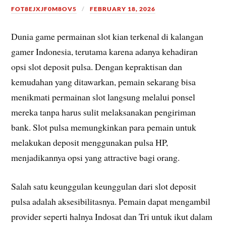
FOT8EJXJF0M8OV5
FEBRUARY 18, 2026
Dunia game permainan slot kian terkenal di kalangan
gamer Indonesia, terutama karena adanya kehadiran
opsi slot deposit pulsa. Dengan kepraktisan dan
kemudahan yang ditawarkan, pemain sekarang bisa
menikmati permainan slot langsung melalui ponsel
mereka tanpa harus sulit melaksanakan pengiriman
bank. Slot pulsa memungkinkan para pemain untuk
melakukan deposit menggunakan pulsa HP,
menjadikannya opsi yang attractive bagi orang.
Salah satu keunggulan keunggulan dari slot deposit
pulsa adalah aksesibilitasnya. Pemain dapat mengambil
provider seperti halnya Indosat dan Tri untuk ikut dalam