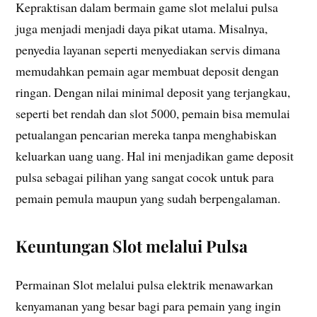
Kepraktisan dalam bermain game slot melalui pulsa
juga menjadi menjadi daya pikat utama. Misalnya,
penyedia layanan seperti menyediakan servis dimana
memudahkan pemain agar membuat deposit dengan
ringan. Dengan nilai minimal deposit yang terjangkau,
seperti bet rendah dan slot 5000, pemain bisa memulai
petualangan pencarian mereka tanpa menghabiskan
keluarkan uang uang. Hal ini menjadikan game deposit
pulsa sebagai pilihan yang sangat cocok untuk para
pemain pemula maupun yang sudah berpengalaman.
Keuntungan Slot melalui Pulsa
Permainan Slot melalui pulsa elektrik menawarkan
kenyamanan yang besar bagi para pemain yang ingin