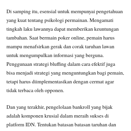
Di samping itu, esensial untuk mempunyai pengetahuan
yang kuat tentang psikologi permainan. Mengamati
tingkah laku lawannya dapat memberikan keuntungan
tambahan. Saat bermain poker online, pemain harus
mampu menafsirkan gerak dan corak taruhan lawan
untuk mengumpulkan informasi yang berguna.
Penggunaan strategi bluffing dalam cara efektif juga
bisa menjadi strategi yang menguntungkan bagi pemain,
tetapi harus diimplementasikan dengan cermat agar
tidak terbaca oleh opponen.
Dan yang terakhir, pengelolaan bankroll yang bijak
adalah komponen krusial dalam meraih sukses di
platform IDN. Tentukan batasan batasan taruhan dan