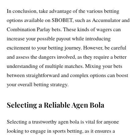
In conclusion, take advantage of the various betting
options available on SBOBET, such as Accumulator and
Combination Parlay bets. These kinds of wagers can
increase your possible payout while introducing
excitement to your betting journey. However, be careful
and assess the dangers involved, as they require a better
understanding of multiple matches. Mixing your bets
between straightforward and complex options can boost
your overall betting strategy.
Selecting a Reliable Agen Bola
Selecting a trustworthy agen bola is vital for anyone
looking to engage in sports betting, as it ensures a