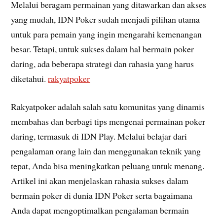
Melalui beragam permainan yang ditawarkan dan akses
yang mudah, IDN Poker sudah menjadi pilihan utama
untuk para pemain yang ingin mengarahi kemenangan
besar. Tetapi, untuk sukses dalam hal bermain poker
daring, ada beberapa strategi dan rahasia yang harus
diketahui.
rakyatpoker
Rakyatpoker adalah salah satu komunitas yang dinamis
membahas dan berbagi tips mengenai permainan poker
daring, termasuk di IDN Play. Melalui belajar dari
pengalaman orang lain dan menggunakan teknik yang
tepat, Anda bisa meningkatkan peluang untuk menang.
Artikel ini akan menjelaskan rahasia sukses dalam
bermain poker di dunia IDN Poker serta bagaimana
Anda dapat mengoptimalkan pengalaman bermain