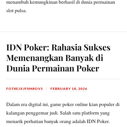
menambah kemungkinan berhasil di dunia permainan
slot pulsa.
IDN Poker: Rahasia Sukses
Memenangkan Banyak di
Dunia Permainan Poker
FOT8EJXJF0M8OV5
FEBRUARY 18, 2026
Dalam era digital ini, game poker online kian populer di
kalangan penggemar judi. Salah satu platform yang
menarik perhatian banyak orang adalah IDN Poker.