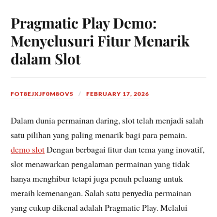
Pragmatic Play Demo:
Menyelusuri Fitur Menarik
dalam Slot
FOT8EJXJF0M8OV5
FEBRUARY 17, 2026
Dalam dunia permainan daring, slot telah menjadi salah
satu pilihan yang paling menarik bagi para pemain.
demo slot
Dengan berbagai fitur dan tema yang inovatif,
slot menawarkan pengalaman permainan yang tidak
hanya menghibur tetapi juga penuh peluang untuk
meraih kemenangan. Salah satu penyedia permainan
yang cukup dikenal adalah Pragmatic Play. Melalui