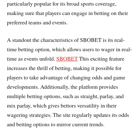
particularly popular for its broad sports coverage,
making sure that players can engage in betting on their
preferred teams and events.
A standout the characteristics of SBOBET is its real-
time betting option, which allows users to wager in real-
time as events unfold.
SBOBET
This exciting feature
increases the thrill of betting, making it possible for
players to take advantage of changing odds and game
developments. Additionally, the platform provides
multiple betting options, such as straight, parlay, and
mix parlay, which gives bettors versatility in their
wagering strategies. The site regularly updates its odds
and betting options to mirror current trends.