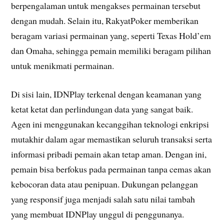
berpengalaman untuk mengakses permainan tersebut
dengan mudah. Selain itu, RakyatPoker memberikan
beragam variasi permainan yang, seperti Texas Hold’em
dan Omaha, sehingga pemain memiliki beragam pilihan
untuk menikmati permainan.
Di sisi lain, IDNPlay terkenal dengan keamanan yang
ketat ketat dan perlindungan data yang sangat baik.
Agen ini menggunakan kecanggihan teknologi enkripsi
mutakhir dalam agar memastikan seluruh transaksi serta
informasi pribadi pemain akan tetap aman. Dengan ini,
pemain bisa berfokus pada permainan tanpa cemas akan
kebocoran data atau penipuan. Dukungan pelanggan
yang responsif juga menjadi salah satu nilai tambah
yang membuat IDNPlay unggul di penggunanya.