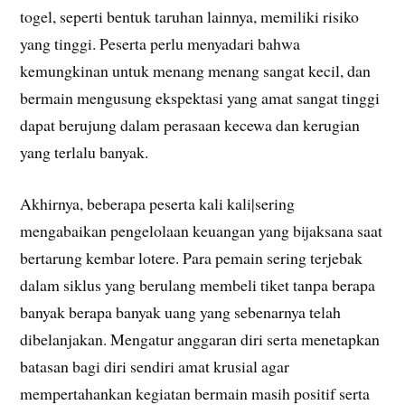
togel, seperti bentuk taruhan lainnya, memiliki risiko
yang tinggi. Peserta perlu menyadari bahwa
kemungkinan untuk menang menang sangat kecil, dan
bermain mengusung ekspektasi yang amat sangat tinggi
dapat berujung dalam perasaan kecewa dan kerugian
yang terlalu banyak.
Akhirnya, beberapa peserta kali kali|sering
mengabaikan pengelolaan keuangan yang bijaksana saat
bertarung kembar lotere. Para pemain sering terjebak
dalam siklus yang berulang membeli tiket tanpa berapa
banyak berapa banyak uang yang sebenarnya telah
dibelanjakan. Mengatur anggaran diri serta menetapkan
batasan bagi diri sendiri amat krusial agar
mempertahankan kegiatan bermain masih positif serta