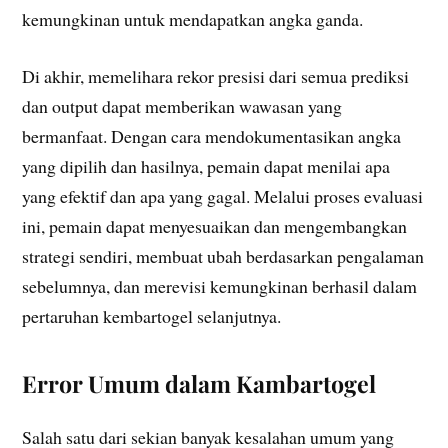
kemungkinan untuk mendapatkan angka ganda.
Di akhir, memelihara rekor presisi dari semua prediksi
dan output dapat memberikan wawasan yang
bermanfaat. Dengan cara mendokumentasikan angka
yang dipilih dan hasilnya, pemain dapat menilai apa
yang efektif dan apa yang gagal. Melalui proses evaluasi
ini, pemain dapat menyesuaikan dan mengembangkan
strategi sendiri, membuat ubah berdasarkan pengalaman
sebelumnya, dan merevisi kemungkinan berhasil dalam
pertaruhan kembartogel selanjutnya.
Error Umum dalam Kambartogel
Salah satu dari sekian banyak kesalahan umum yang