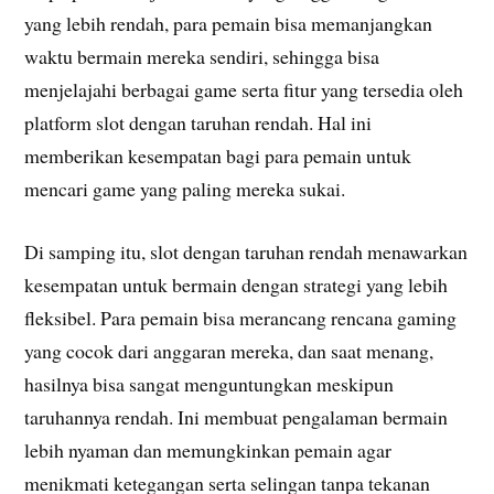
yang lebih rendah, para pemain bisa memanjangkan
waktu bermain mereka sendiri, sehingga bisa
menjelajahi berbagai game serta fitur yang tersedia oleh
platform slot dengan taruhan rendah. Hal ini
memberikan kesempatan bagi para pemain untuk
mencari game yang paling mereka sukai.
Di samping itu, slot dengan taruhan rendah menawarkan
kesempatan untuk bermain dengan strategi yang lebih
fleksibel. Para pemain bisa merancang rencana gaming
yang cocok dari anggaran mereka, dan saat menang,
hasilnya bisa sangat menguntungkan meskipun
taruhannya rendah. Ini membuat pengalaman bermain
lebih nyaman dan memungkinkan pemain agar
menikmati ketegangan serta selingan tanpa tekanan