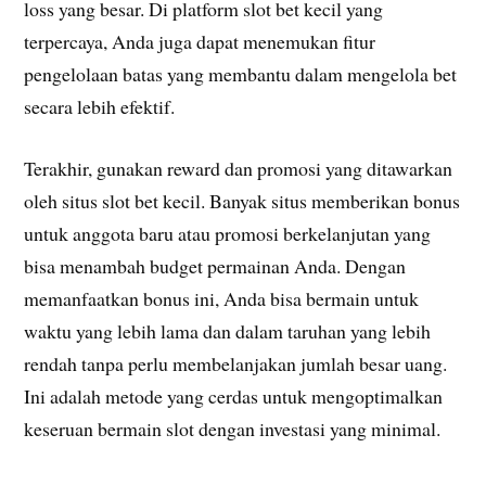
loss yang besar. Di platform slot bet kecil yang
terpercaya, Anda juga dapat menemukan fitur
pengelolaan batas yang membantu dalam mengelola bet
secara lebih efektif.
Terakhir, gunakan reward dan promosi yang ditawarkan
oleh situs slot bet kecil. Banyak situs memberikan bonus
untuk anggota baru atau promosi berkelanjutan yang
bisa menambah budget permainan Anda. Dengan
memanfaatkan bonus ini, Anda bisa bermain untuk
waktu yang lebih lama dan dalam taruhan yang lebih
rendah tanpa perlu membelanjakan jumlah besar uang.
Ini adalah metode yang cerdas untuk mengoptimalkan
keseruan bermain slot dengan investasi yang minimal.