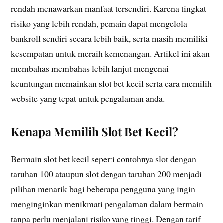
rendah menawarkan manfaat tersendiri. Karena tingkat
risiko yang lebih rendah, pemain dapat mengelola
bankroll sendiri secara lebih baik, serta masih memiliki
kesempatan untuk meraih kemenangan. Artikel ini akan
membahas membahas lebih lanjut mengenai
keuntungan memainkan slot bet kecil serta cara memilih
website yang tepat untuk pengalaman anda.
Kenapa Memilih Slot Bet Kecil?
Bermain slot bet kecil seperti contohnya slot dengan
taruhan 100 ataupun slot dengan taruhan 200 menjadi
pilihan menarik bagi beberapa pengguna yang ingin
menginginkan menikmati pengalaman dalam bermain
tanpa perlu menjalani risiko yang tinggi. Dengan tarif