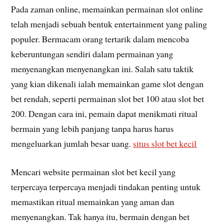
Pada zaman online, memainkan permainan slot online
telah menjadi sebuah bentuk entertainment yang paling
populer. Bermacam orang tertarik dalam mencoba
keberuntungan sendiri dalam permainan yang
menyenangkan menyenangkan ini. Salah satu taktik
yang kian dikenali ialah memainkan game slot dengan
bet rendah, seperti permainan slot bet 100 atau slot bet
200. Dengan cara ini, pemain dapat menikmati ritual
bermain yang lebih panjang tanpa harus harus
mengeluarkan jumlah besar uang.
situs slot bet kecil
Mencari website permainan slot bet kecil yang
terpercaya terpercaya menjadi tindakan penting untuk
memastikan ritual memainkan yang aman dan
menyenangkan. Tak hanya itu, bermain dengan bet