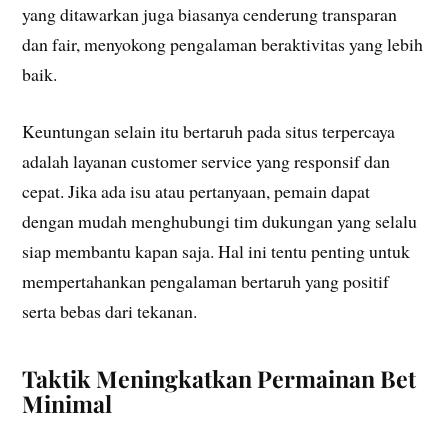
yang ditawarkan juga biasanya cenderung transparan
dan fair, menyokong pengalaman beraktivitas yang lebih
baik.
Keuntungan selain itu bertaruh pada situs terpercaya
adalah layanan customer service yang responsif dan
cepat. Jika ada isu atau pertanyaan, pemain dapat
dengan mudah menghubungi tim dukungan yang selalu
siap membantu kapan saja. Hal ini tentu penting untuk
mempertahankan pengalaman bertaruh yang positif
serta bebas dari tekanan.
Taktik Meningkatkan Permainan Bet
Minimal