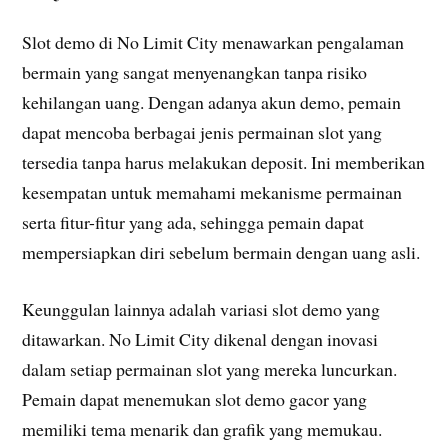
Slot demo di No Limit City menawarkan pengalaman
bermain yang sangat menyenangkan tanpa risiko
kehilangan uang. Dengan adanya akun demo, pemain
dapat mencoba berbagai jenis permainan slot yang
tersedia tanpa harus melakukan deposit. Ini memberikan
kesempatan untuk memahami mekanisme permainan
serta fitur-fitur yang ada, sehingga pemain dapat
mempersiapkan diri sebelum bermain dengan uang asli.
Keunggulan lainnya adalah variasi slot demo yang
ditawarkan. No Limit City dikenal dengan inovasi
dalam setiap permainan slot yang mereka luncurkan.
Pemain dapat menemukan slot demo gacor yang
memiliki tema menarik dan grafik yang memukau.