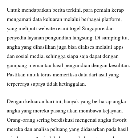
Untuk mendapatkan berita terkini, para pemain kerap
mengamati data keluaran melalui berbagai platform,
yang meliputi website resmi togel Singapore dan
penyedia layanan pengundian langsung. Di samping itu,
angka yang dihasilkan juga bisa diakses melalui apps
dan sosial media, sehingga siapa saja dapat dengan
gampang memantau hasil pengundian dengan kesulitan.
Pastikan untuk terus memeriksa data dari asal yang
terpercaya supaya tidak ketinggalan.
Dengan keluaran hari ini, banyak yang berharap angka-
angka yang mereka pasang akan membawa kejayaan.
Orang-orang sering berdiskusi mengenai angka favorit
mereka dan analisa peluang yang didasarkan pada hasil