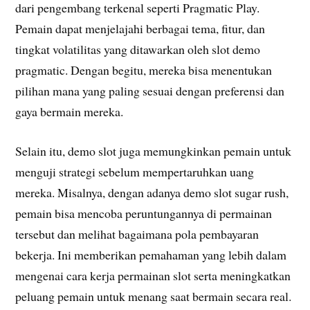
dari pengembang terkenal seperti Pragmatic Play.
Pemain dapat menjelajahi berbagai tema, fitur, dan
tingkat volatilitas yang ditawarkan oleh slot demo
pragmatic. Dengan begitu, mereka bisa menentukan
pilihan mana yang paling sesuai dengan preferensi dan
gaya bermain mereka.
Selain itu, demo slot juga memungkinkan pemain untuk
menguji strategi sebelum mempertaruhkan uang
mereka. Misalnya, dengan adanya demo slot sugar rush,
pemain bisa mencoba peruntungannya di permainan
tersebut dan melihat bagaimana pola pembayaran
bekerja. Ini memberikan pemahaman yang lebih dalam
mengenai cara kerja permainan slot serta meningkatkan
peluang pemain untuk menang saat bermain secara real.