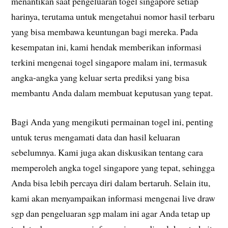
menantikan saat pengeluaran togel singapore setiap
harinya, terutama untuk mengetahui nomor hasil terbaru
yang bisa membawa keuntungan bagi mereka. Pada
kesempatan ini, kami hendak memberikan informasi
terkini mengenai togel singapore malam ini, termasuk
angka-angka yang keluar serta prediksi yang bisa
membantu Anda dalam membuat keputusan yang tepat.
Bagi Anda yang mengikuti permainan togel ini, penting
untuk terus mengamati data dan hasil keluaran
sebelumnya. Kami juga akan diskusikan tentang cara
memperoleh angka togel singapore yang tepat, sehingga
Anda bisa lebih percaya diri dalam bertaruh. Selain itu,
kami akan menyampaikan informasi mengenai live draw
sgp dan pengeluaran sgp malam ini agar Anda tetap up