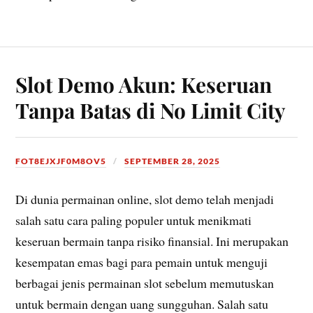
Slot Demo Akun: Keseruan
Tanpa Batas di No Limit City
FOT8EJXJF0M8OV5
SEPTEMBER 28, 2025
Di dunia permainan online, slot demo telah menjadi
salah satu cara paling populer untuk menikmati
keseruan bermain tanpa risiko finansial. Ini merupakan
kesempatan emas bagi para pemain untuk menguji
berbagai jenis permainan slot sebelum memutuskan
untuk bermain dengan uang sungguhan. Salah satu