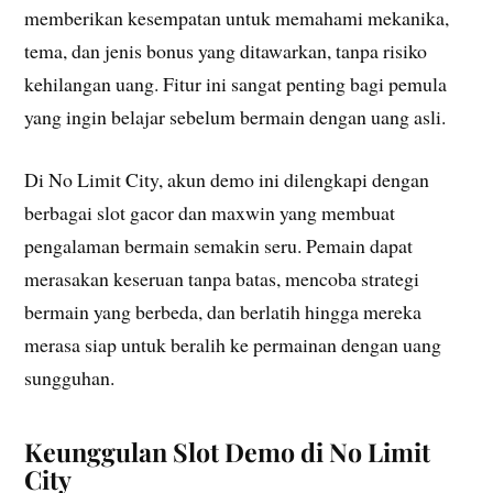
memberikan kesempatan untuk memahami mekanika,
tema, dan jenis bonus yang ditawarkan, tanpa risiko
kehilangan uang. Fitur ini sangat penting bagi pemula
yang ingin belajar sebelum bermain dengan uang asli.
Di No Limit City, akun demo ini dilengkapi dengan
berbagai slot gacor dan maxwin yang membuat
pengalaman bermain semakin seru. Pemain dapat
merasakan keseruan tanpa batas, mencoba strategi
bermain yang berbeda, dan berlatih hingga mereka
merasa siap untuk beralih ke permainan dengan uang
sungguhan.
Keunggulan Slot Demo di No Limit
City