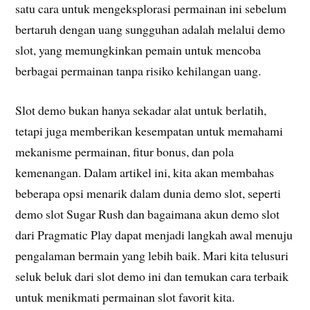
satu cara untuk mengeksplorasi permainan ini sebelum
bertaruh dengan uang sungguhan adalah melalui demo
slot, yang memungkinkan pemain untuk mencoba
berbagai permainan tanpa risiko kehilangan uang.
Slot demo bukan hanya sekadar alat untuk berlatih,
tetapi juga memberikan kesempatan untuk memahami
mekanisme permainan, fitur bonus, dan pola
kemenangan. Dalam artikel ini, kita akan membahas
beberapa opsi menarik dalam dunia demo slot, seperti
demo slot Sugar Rush dan bagaimana akun demo slot
dari Pragmatic Play dapat menjadi langkah awal menuju
pengalaman bermain yang lebih baik. Mari kita telusuri
seluk beluk dari slot demo ini dan temukan cara terbaik
untuk menikmati permainan slot favorit kita.