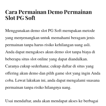
Cara Permainan Demo Permainan
Slot PG Soft
Menggunakan demo slot PG Soft merupakan metode
yang menyenangkan untuk memahami beragam jenis
permainan tanpa harus risiko kehilangan uang asli.
Anda dapat mengakses akun demo slot tanpa biaya di
beberapa situs slot online yang dapat diandalkan.
Caranya cukup sederhana; cukup daftar di situs yang
offering akun demo dan pilih game slot yang ingin Anda
coba. Lewat lakukan ini, anda dapat mengalami suasana
permainan tanpa risiko hilangnya uang.
Usai mendaftar, anda akan mendapat akses ke berbagai