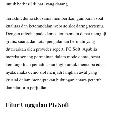
untuk berhasil di hari yang datang.
Terakhir, demo slot sama memberikan gambaran soal
kualitas dan keterandalan website slot daring tertentu.
Dengan ujicoba pada demo slot, pemain dapat menguji
grafis, suara, dan total pengalaman bermain yang
ditawarkan oleh provider seperti PG Soft. Apabila
mereka senang permainan dalam mode demo, besar
kemungkinan pemain akan ingin untuk mencoba edisi
nyata, maka demo slot menjadi langkah awal yang
krusial dalam menciptakan hubungan antara petaruh
dan platform perjudian.
Fitur Unggulan PG Soft