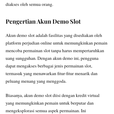
diakses oleh semua orang.
Pengertian Akun Demo Slot
Akun demo slot adalah fasilitas yang disediakan oleh
platform perjudian online untuk memungkinkan pemain
mencoba permainan slot tanpa harus mempertaruhkan
uang sungguhan. Dengan akun demo ini, pengguna
dapat mengakses berbagai jenis permainan slot,
termasuk yang menawarkan fitur-fitur menarik dan
peluang menang yang menggoda.
Biasanya, akun demo slot diisi dengan kredit virtual
yang memungkinkan pemain untuk berputar dan
mengeksplorasi semua aspek permainan. Ini