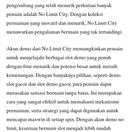
pengembang yang telah menarik perhatian banyak
pemain adalah No Limit City. Dengan koleksi
permainan yang inovatif dan menarik, No Limit City
menawarkan pengalaman bermain yang tak tertandingi.
Akun demo dari No Limit City memungkinkan pemain
untuk menjelajahi berbagai slot demo yang penuh
dengan fitur menarik dan potensi besar untuk meraih
kemenangan. Dengan banyaknya pilihan, seperti demo
slot gacor dan slot demo gacor, para pemain dapat
merasakan sensasi bermain tanpa batas. Ini merupakan
cara yang sangat efektif untuk memahami mekanisme
permainan, serta strategi yang dapat digunakan untuk
mencapai maxwin di setiap spin. Dengan akun demo no
limit, keseruan bermain slot menjadi lebih mudah