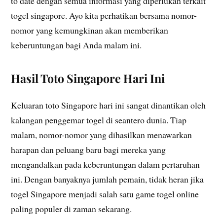
to date dengan semua informasi yang diperlukan terkait
togel singapore. Ayo kita perhatikan bersama nomor-
nomor yang kemungkinan akan memberikan
keberuntungan bagi Anda malam ini.
Hasil Toto Singapore Hari Ini
Keluaran toto Singapore hari ini sangat dinantikan oleh
kalangan penggemar togel di seantero dunia. Tiap
malam, nomor-nomor yang dihasilkan menawarkan
harapan dan peluang baru bagi mereka yang
mengandalkan pada keberuntungan dalam pertaruhan
ini. Dengan banyaknya jumlah pemain, tidak heran jika
togel Singapore menjadi salah satu game togel online
paling populer di zaman sekarang.