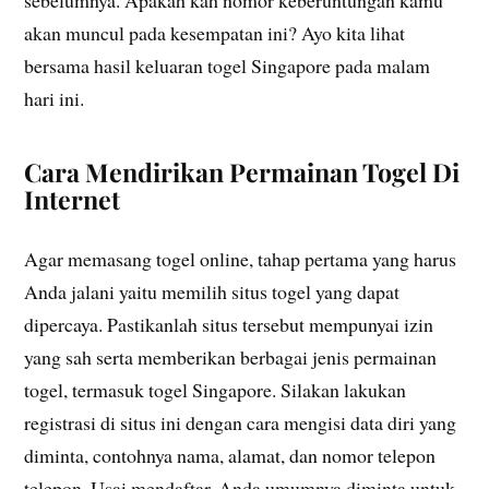
sebelumnya. Apakah kah nomor keberuntungan kamu
akan muncul pada kesempatan ini? Ayo kita lihat
bersama hasil keluaran togel Singapore pada malam
hari ini.
Cara Mendirikan Permainan Togel Di
Internet
Agar memasang togel online, tahap pertama yang harus
Anda jalani yaitu memilih situs togel yang dapat
dipercaya. Pastikanlah situs tersebut mempunyai izin
yang sah serta memberikan berbagai jenis permainan
togel, termasuk togel Singapore. Silakan lakukan
registrasi di situs ini dengan cara mengisi data diri yang
diminta, contohnya nama, alamat, dan nomor telepon
telepon. Usai mendaftar, Anda umumnya diminta untuk