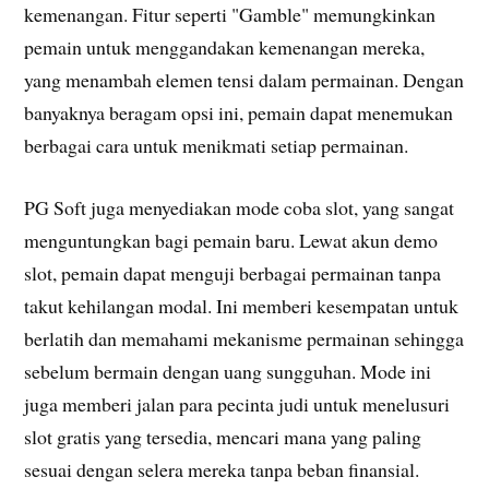
kemenangan. Fitur seperti "Gamble" memungkinkan
pemain untuk menggandakan kemenangan mereka,
yang menambah elemen tensi dalam permainan. Dengan
banyaknya beragam opsi ini, pemain dapat menemukan
berbagai cara untuk menikmati setiap permainan.
PG Soft juga menyediakan mode coba slot, yang sangat
menguntungkan bagi pemain baru. Lewat akun demo
slot, pemain dapat menguji berbagai permainan tanpa
takut kehilangan modal. Ini memberi kesempatan untuk
berlatih dan memahami mekanisme permainan sehingga
sebelum bermain dengan uang sungguhan. Mode ini
juga memberi jalan para pecinta judi untuk menelusuri
slot gratis yang tersedia, mencari mana yang paling
sesuai dengan selera mereka tanpa beban finansial.