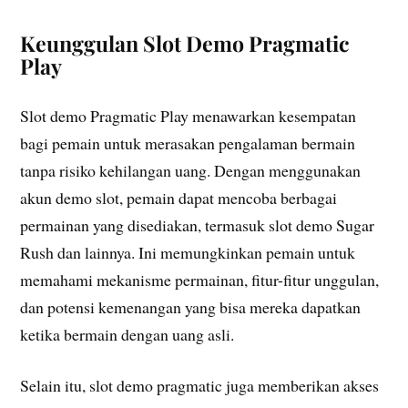
Keunggulan Slot Demo Pragmatic
Play
Slot demo Pragmatic Play menawarkan kesempatan
bagi pemain untuk merasakan pengalaman bermain
tanpa risiko kehilangan uang. Dengan menggunakan
akun demo slot, pemain dapat mencoba berbagai
permainan yang disediakan, termasuk slot demo Sugar
Rush dan lainnya. Ini memungkinkan pemain untuk
memahami mekanisme permainan, fitur-fitur unggulan,
dan potensi kemenangan yang bisa mereka dapatkan
ketika bermain dengan uang asli.
Selain itu, slot demo pragmatic juga memberikan akses