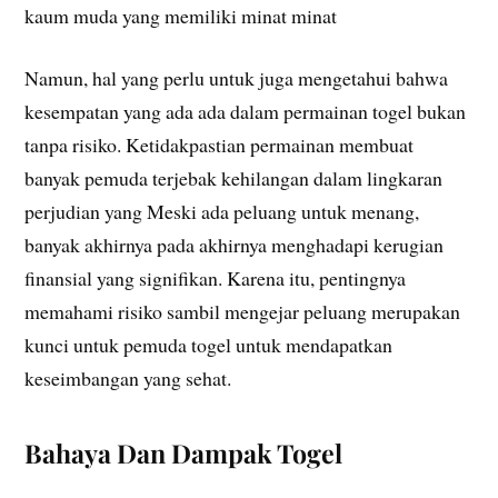
kaum muda yang memiliki minat minat
Namun, hal yang perlu untuk juga mengetahui bahwa
kesempatan yang ada ada dalam permainan togel bukan
tanpa risiko. Ketidakpastian permainan membuat
banyak pemuda terjebak kehilangan dalam lingkaran
perjudian yang Meski ada peluang untuk menang,
banyak akhirnya pada akhirnya menghadapi kerugian
finansial yang signifikan. Karena itu, pentingnya
memahami risiko sambil mengejar peluang merupakan
kunci untuk pemuda togel untuk mendapatkan
keseimbangan yang sehat.
Bahaya Dan Dampak Togel