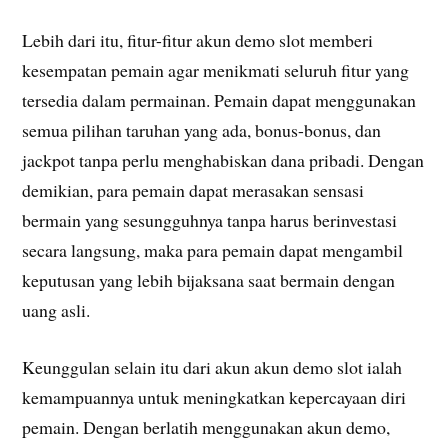
Lebih dari itu, fitur-fitur akun demo slot memberi
kesempatan pemain agar menikmati seluruh fitur yang
tersedia dalam permainan. Pemain dapat menggunakan
semua pilihan taruhan yang ada, bonus-bonus, dan
jackpot tanpa perlu menghabiskan dana pribadi. Dengan
demikian, para pemain dapat merasakan sensasi
bermain yang sesungguhnya tanpa harus berinvestasi
secara langsung, maka para pemain dapat mengambil
keputusan yang lebih bijaksana saat bermain dengan
uang asli.
Keunggulan selain itu dari akun akun demo slot ialah
kemampuannya untuk meningkatkan kepercayaan diri
pemain. Dengan berlatih menggunakan akun demo,