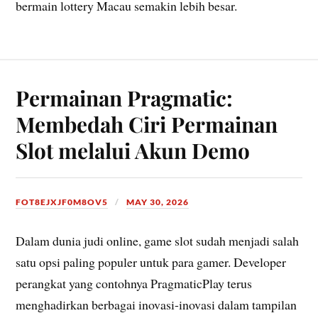
bermain lottery Macau semakin lebih besar.
Permainan Pragmatic:
Membedah Ciri Permainan
Slot melalui Akun Demo
FOT8EJXJF0M8OV5
MAY 30, 2026
Dalam dunia judi online, game slot sudah menjadi salah
satu opsi paling populer untuk para gamer. Developer
perangkat yang contohnya PragmaticPlay terus
menghadirkan berbagai inovasi-inovasi dalam tampilan