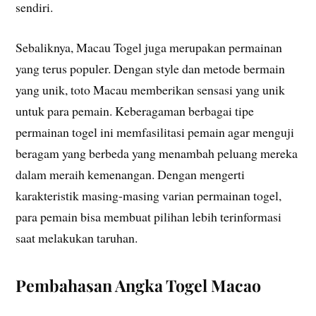
sendiri.
Sebaliknya, Macau Togel juga merupakan permainan
yang terus populer. Dengan style dan metode bermain
yang unik, toto Macau memberikan sensasi yang unik
untuk para pemain. Keberagaman berbagai tipe
permainan togel ini memfasilitasi pemain agar menguji
beragam yang berbeda yang menambah peluang mereka
dalam meraih kemenangan. Dengan mengerti
karakteristik masing-masing varian permainan togel,
para pemain bisa membuat pilihan lebih terinformasi
saat melakukan taruhan.
Pembahasan Angka Togel Macao