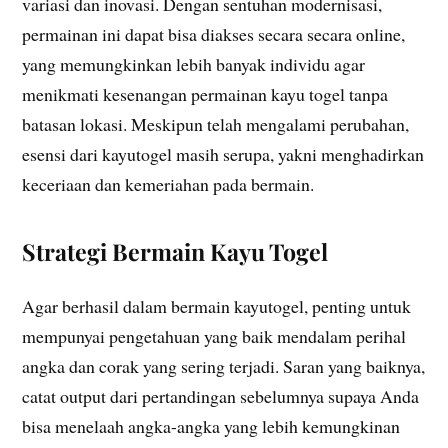
variasi dan inovasi. Dengan sentuhan modernisasi,
permainan ini dapat bisa diakses secara secara online,
yang memungkinkan lebih banyak individu agar
menikmati kesenangan permainan kayu togel tanpa
batasan lokasi. Meskipun telah mengalami perubahan,
esensi dari kayutogel masih serupa, yakni menghadirkan
keceriaan dan kemeriahan pada bermain.
Strategi Bermain Kayu Togel
Agar berhasil dalam bermain kayutogel, penting untuk
mempunyai pengetahuan yang baik mendalam perihal
angka dan corak yang sering terjadi. Saran yang baiknya,
catat output dari pertandingan sebelumnya supaya Anda
bisa menelaah angka-angka yang lebih kemungkinan