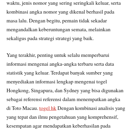
waktu, jenis nomor yang sering seringkali keluar, serta
kombinasi angka nomor yang dikenal berhasil pada
masa lalu. Dengan begitu, pemain tidak sekadar
mengandalkan keberuntungan semata, melainkan
sekaligus pada strategi strategi yang baik.
Yang terakhir, penting untuk selalu memperbarui
informasi mengenai angka-angka terbaru serta data
statistik yang keluar. Terdapat banyak sumber yang
menyediakan informasi lengkap mengenai togel
Hongkong, Singapura, dan Sydney yang bisa digunakan
sebagai referensi referensi dalam menempatkan angka
di Toto Macau.
togel hk
Dengan kombinasi analisis yang
yang tepat dan ilmu pengetahuan yang komprehensif,
kesempatan agar mendapatkan keberhasilan pada