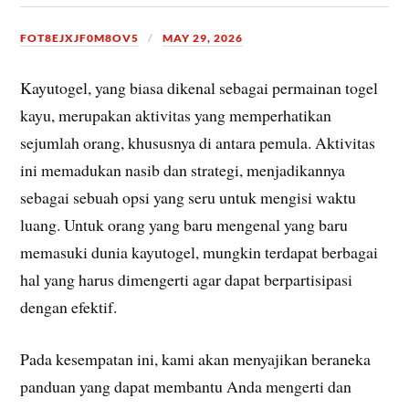
FOT8EJXJF0M8OV5
MAY 29, 2026
Kayutogel, yang biasa dikenal sebagai permainan togel
kayu, merupakan aktivitas yang memperhatikan
sejumlah orang, khususnya di antara pemula. Aktivitas
ini memadukan nasib dan strategi, menjadikannya
sebagai sebuah opsi yang seru untuk mengisi waktu
luang. Untuk orang yang baru mengenal yang baru
memasuki dunia kayutogel, mungkin terdapat berbagai
hal yang harus dimengerti agar dapat berpartisipasi
dengan efektif.
Pada kesempatan ini, kami akan menyajikan beraneka
panduan yang dapat membantu Anda mengerti dan