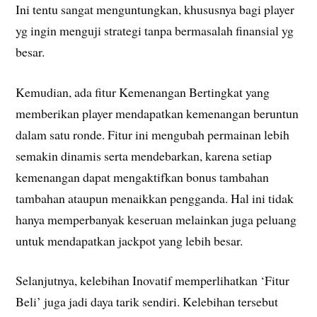
Ini tentu sangat menguntungkan, khususnya bagi player
yg ingin menguji strategi tanpa bermasalah finansial yg
besar.
Kemudian, ada fitur Kemenangan Bertingkat yang
memberikan player mendapatkan kemenangan beruntun
dalam satu ronde. Fitur ini mengubah permainan lebih
semakin dinamis serta mendebarkan, karena setiap
kemenangan dapat mengaktifkan bonus tambahan
tambahan ataupun menaikkan pengganda. Hal ini tidak
hanya memperbanyak keseruan melainkan juga peluang
untuk mendapatkan jackpot yang lebih besar.
Selanjutnya, kelebihan Inovatif memperlihatkan ‘Fitur
Beli’ juga jadi daya tarik sendiri. Kelebihan tersebut