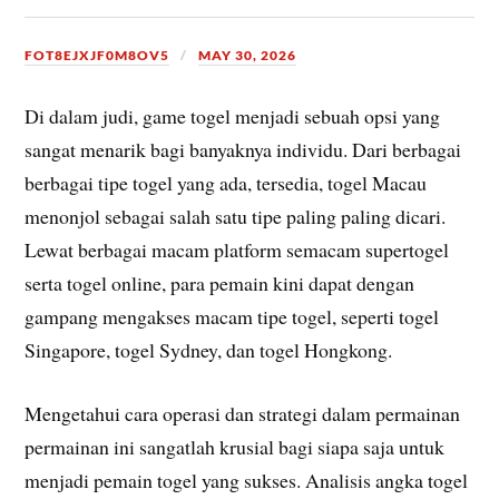
FOT8EJXJF0M8OV5
MAY 30, 2026
Di dalam judi, game togel menjadi sebuah opsi yang
sangat menarik bagi banyaknya individu. Dari berbagai
berbagai tipe togel yang ada, tersedia, togel Macau
menonjol sebagai salah satu tipe paling paling dicari.
Lewat berbagai macam platform semacam supertogel
serta togel online, para pemain kini dapat dengan
gampang mengakses macam tipe togel, seperti togel
Singapore, togel Sydney, dan togel Hongkong.
Mengetahui cara operasi dan strategi dalam permainan
permainan ini sangatlah krusial bagi siapa saja untuk
menjadi pemain togel yang sukses. Analisis angka togel