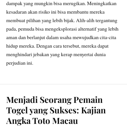
dampak yang mungkin bisa merugikan. Meningkatkan
kesadaran akan risiko ini bisa membantu mereka
membuat pilihan yang lebih bijak. Alih-alih tergantung
pada, pemuda bisa mengeksplorasi alternatif yang lebih
aman dan berlanjut dalam usaha mewujudkan cita-cita
hidup mereka. Dengan cara tersebut, mereka dapat
menghindari jebakan yang kerap menyertai dunia
perjudian ini.
Menjadi Seorang Pemain
Togel yang Sukses: Kajian
Angka Toto Macau