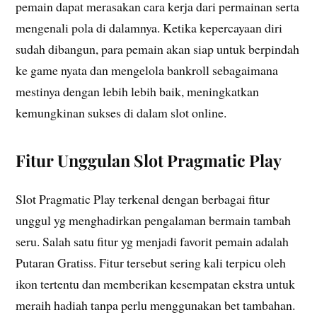
pemain dapat merasakan cara kerja dari permainan serta
mengenali pola di dalamnya. Ketika kepercayaan diri
sudah dibangun, para pemain akan siap untuk berpindah
ke game nyata dan mengelola bankroll sebagaimana
mestinya dengan lebih lebih baik, meningkatkan
kemungkinan sukses di dalam slot online.
Fitur Unggulan Slot Pragmatic Play
Slot Pragmatic Play terkenal dengan berbagai fitur
unggul yg menghadirkan pengalaman bermain tambah
seru. Salah satu fitur yg menjadi favorit pemain adalah
Putaran Gratiss. Fitur tersebut sering kali terpicu oleh
ikon tertentu dan memberikan kesempatan ekstra untuk
meraih hadiah tanpa perlu menggunakan bet tambahan.