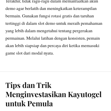
Terakhir, tidak ragu-ragu dalam memanfaatkan akun
demo agar berlatih dan meningkatkan keterampilan
bermain. Gunakan fungsi rotasi gratis dan taruhan
tertinggi di dalam slot demo untuk meraih pemahaman
yang lebih dalam mengetahui tentang pergerakan
permainan. Melalui latihan dengan konsisten, pemain
akan lebih siapsiap dan percaya diri ketika memasuki
game slot dari modal nyata.
Tips dan Trik
Menginvestasikan Kayutogel
untuk Pemula