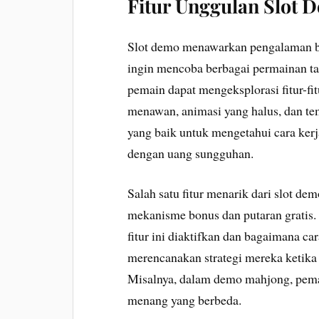
Fitur Unggulan Slot 
Slot demo menawarkan pengalaman b
ingin mencoba berbagai permainan ta
pemain dapat mengeksplorasi fitur-fitu
menawan, animasi yang halus, dan t
yang baik untuk mengetahui cara ke
dengan uang sungguhan.
Salah satu fitur menarik dari slot 
mekanisme bonus dan putaran gratis.
fitur ini diaktifkan dan bagaimana c
merencanakan strategi mereka ketika 
Misalnya, dalam demo mahjong, pem
menang yang berbeda.