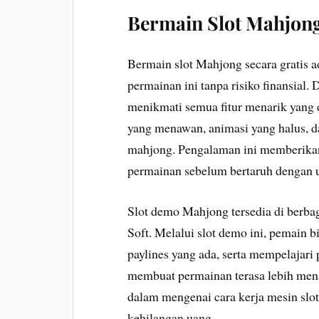
Bermain Slot Mahjong
Bermain slot Mahjong secara gratis
permainan ini tanpa risiko finansia
menikmati semua fitur menarik yang d
yang menawan, animasi yang halus, d
mahjong. Pengalaman ini memberik
permainan sebelum bertaruh dengan u
Slot demo Mahjong tersedia di berba
Soft. Melalui slot demo ini, pemain b
paylines yang ada, serta mempelajari
membuat permainan terasa lebih me
dalam mengenai cara kerja mesin slot
kehilangan uang.