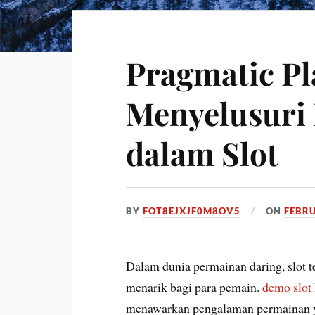
Pragmatic P
Menyelusuri 
dalam Slot
BY
FOT8EJXJF0M8OV5
ON
FEBRU
Dalam dunia permainan daring, slot te
menarik bagi para pemain.
demo slot
menawarkan pengalaman permainan ya