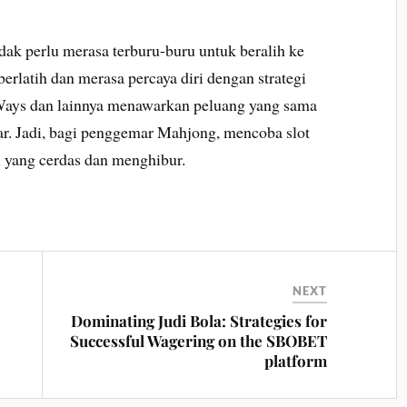
ak perlu merasa terburu-buru untuk beralih ke
erlatih dan merasa percaya diri dengan strategi
Ways dan lainnya menawarkan peluang yang sama
ar. Jadi, bagi penggemar Mahjong, mencoba slot
h yang cerdas dan menghibur.
NEXT
Dominating Judi Bola: Strategies for
Successful Wagering on the SBOBET
platform