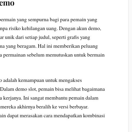
Demo
ermain yang sempurna bagi para pemain yang
npa risiko kehilangan uang. Dengan akun demo,
r unik dari setiap judul, seperti grafis yang
ema yang beragam. Hal ini memberikan peluang
rja permainan sebelum memutuskan untuk bermain
demo adalah kemampuan untuk mengakses
 Dalam demo slot, pemain bisa melihat bagaimana
ara kerjanya. Ini sangat membantu pemain dalam
mereka akhirnya beralih ke versi berbayar.
ain dapat merasakan cara mendapatkan kombinasi