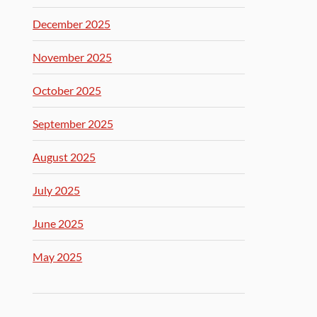
December 2025
November 2025
October 2025
September 2025
August 2025
July 2025
June 2025
May 2025