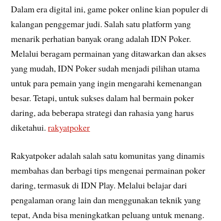
Dalam era digital ini, game poker online kian populer di
kalangan penggemar judi. Salah satu platform yang
menarik perhatian banyak orang adalah IDN Poker.
Melalui beragam permainan yang ditawarkan dan akses
yang mudah, IDN Poker sudah menjadi pilihan utama
untuk para pemain yang ingin mengarahi kemenangan
besar. Tetapi, untuk sukses dalam hal bermain poker
daring, ada beberapa strategi dan rahasia yang harus
diketahui.
rakyatpoker
Rakyatpoker adalah salah satu komunitas yang dinamis
membahas dan berbagi tips mengenai permainan poker
daring, termasuk di IDN Play. Melalui belajar dari
pengalaman orang lain dan menggunakan teknik yang
tepat, Anda bisa meningkatkan peluang untuk menang.