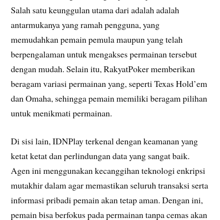
Salah satu keunggulan utama dari adalah adalah
antarmukanya yang ramah pengguna, yang
memudahkan pemain pemula maupun yang telah
berpengalaman untuk mengakses permainan tersebut
dengan mudah. Selain itu, RakyatPoker memberikan
beragam variasi permainan yang, seperti Texas Hold’em
dan Omaha, sehingga pemain memiliki beragam pilihan
untuk menikmati permainan.
Di sisi lain, IDNPlay terkenal dengan keamanan yang
ketat ketat dan perlindungan data yang sangat baik.
Agen ini menggunakan kecanggihan teknologi enkripsi
mutakhir dalam agar memastikan seluruh transaksi serta
informasi pribadi pemain akan tetap aman. Dengan ini,
pemain bisa berfokus pada permainan tanpa cemas akan