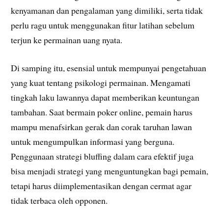
kenyamanan dan pengalaman yang dimiliki, serta tidak
perlu ragu untuk menggunakan fitur latihan sebelum
terjun ke permainan uang nyata.
Di samping itu, esensial untuk mempunyai pengetahuan
yang kuat tentang psikologi permainan. Mengamati
tingkah laku lawannya dapat memberikan keuntungan
tambahan. Saat bermain poker online, pemain harus
mampu menafsirkan gerak dan corak taruhan lawan
untuk mengumpulkan informasi yang berguna.
Penggunaan strategi bluffing dalam cara efektif juga
bisa menjadi strategi yang menguntungkan bagi pemain,
tetapi harus diimplementasikan dengan cermat agar
tidak terbaca oleh opponen.