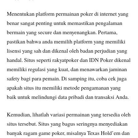
Menentukan platform permainan poker di internet yang
benar sangat penting untuk memastikan pengalaman
bermain yang secure dan menyenangkan. Pertama,
pastikan bahwa anda memilih platform yang memiliki
lisensi yang sah dan dikenal oleh badan perjudian yang
handal. Situs seperti rakyatpoker dan IDN Poker dikenal
memiliki regulasi yang kuat, dan menawarkan jaminan
safety bagi para pemain. Di samping itu, coba cek juga
apakah situs itu memiliki metode pengamanan yang
baik untuk melindungi data pribadi dan transaksi Anda.
Kemudian, lihatlah variasi permainan yang tersedia oleh
situs tersebut. Situs yang bagus seringnya menyediakan
banyak ragam game poker, misalnya Texas Hold’em dan