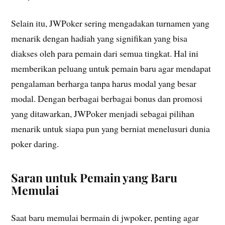
Selain itu, JWPoker sering mengadakan turnamen yang
menarik dengan hadiah yang signifikan yang bisa
diakses oleh para pemain dari semua tingkat. Hal ini
memberikan peluang untuk pemain baru agar mendapat
pengalaman berharga tanpa harus modal yang besar
modal. Dengan berbagai berbagai bonus dan promosi
yang ditawarkan, JWPoker menjadi sebagai pilihan
menarik untuk siapa pun yang berniat menelusuri dunia
poker daring.
Saran untuk Pemain yang Baru
Memulai
Saat baru memulai bermain di jwpoker, penting agar