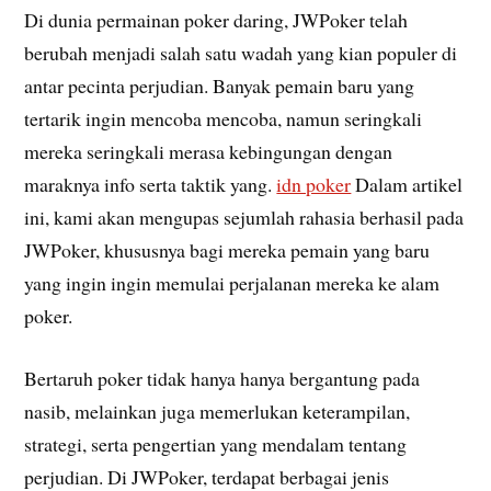
Di dunia permainan poker daring, JWPoker telah
berubah menjadi salah satu wadah yang kian populer di
antar pecinta perjudian. Banyak pemain baru yang
tertarik ingin mencoba mencoba, namun seringkali
mereka seringkali merasa kebingungan dengan
maraknya info serta taktik yang.
idn poker
Dalam artikel
ini, kami akan mengupas sejumlah rahasia berhasil pada
JWPoker, khususnya bagi mereka pemain yang baru
yang ingin ingin memulai perjalanan mereka ke alam
poker.
Bertaruh poker tidak hanya hanya bergantung pada
nasib, melainkan juga memerlukan keterampilan,
strategi, serta pengertian yang mendalam tentang
perjudian. Di JWPoker, terdapat berbagai jenis