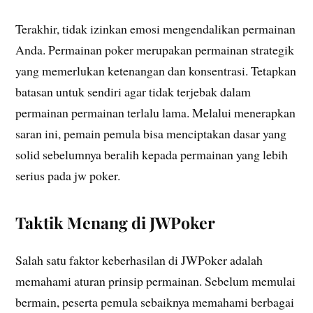
Terakhir, tidak izinkan emosi mengendalikan permainan
Anda. Permainan poker merupakan permainan strategik
yang memerlukan ketenangan dan konsentrasi. Tetapkan
batasan untuk sendiri agar tidak terjebak dalam
permainan permainan terlalu lama. Melalui menerapkan
saran ini, pemain pemula bisa menciptakan dasar yang
solid sebelumnya beralih kepada permainan yang lebih
serius pada jw poker.
Taktik Menang di JWPoker
Salah satu faktor keberhasilan di JWPoker adalah
memahami aturan prinsip permainan. Sebelum memulai
bermain, peserta pemula sebaiknya memahami berbagai