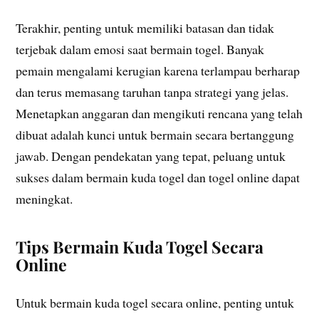
Terakhir, penting untuk memiliki batasan dan tidak
terjebak dalam emosi saat bermain togel. Banyak
pemain mengalami kerugian karena terlampau berharap
dan terus memasang taruhan tanpa strategi yang jelas.
Menetapkan anggaran dan mengikuti rencana yang telah
dibuat adalah kunci untuk bermain secara bertanggung
jawab. Dengan pendekatan yang tepat, peluang untuk
sukses dalam bermain kuda togel dan togel online dapat
meningkat.
Tips Bermain Kuda Togel Secara
Online
Untuk bermain kuda togel secara online, penting untuk