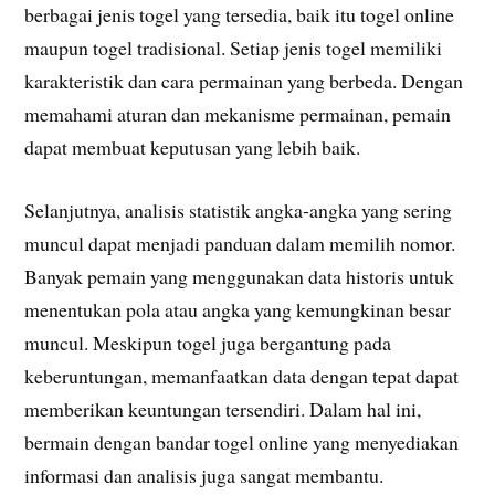
berbagai jenis togel yang tersedia, baik itu togel online
maupun togel tradisional. Setiap jenis togel memiliki
karakteristik dan cara permainan yang berbeda. Dengan
memahami aturan dan mekanisme permainan, pemain
dapat membuat keputusan yang lebih baik.
Selanjutnya, analisis statistik angka-angka yang sering
muncul dapat menjadi panduan dalam memilih nomor.
Banyak pemain yang menggunakan data historis untuk
menentukan pola atau angka yang kemungkinan besar
muncul. Meskipun togel juga bergantung pada
keberuntungan, memanfaatkan data dengan tepat dapat
memberikan keuntungan tersendiri. Dalam hal ini,
bermain dengan bandar togel online yang menyediakan
informasi dan analisis juga sangat membantu.