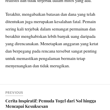
realistis dan tidak terjebak dalam mitos yang ada.
Terakhir, mengabaikan batasan dan dana yang telah
ditentukan juga merupakan kesalahan fatal. Pemain
sering kali terjebak dalam semangat permainan dan
berakhir menghabiskan lebih banyak uang daripada
yang direncanakan. Menetapkan anggaran yang ketat
dan berpegang pada rencana tersebut sangat penting
untuk memastikan pengalaman bermain tetap
menyenangkan dan tidak merugikan.
PREVIOUS
Cerita Inspiratif: Pemuda Togel dari Nol hingga
Mencapai Kesuksesan