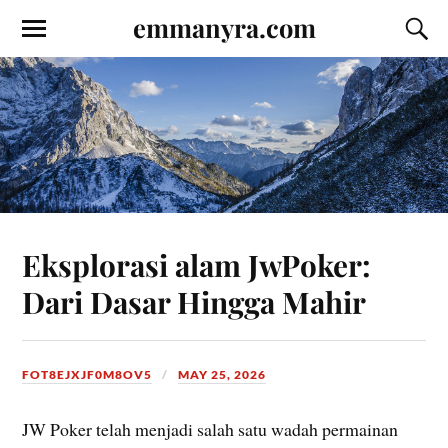
emmanyra.com
Eksplorasi alam JwPoker:
Dari Dasar Hingga Mahir
FOT8EJXJF0M8OV5
MAY 25, 2026
JW Poker telah menjadi salah satu wadah permainan