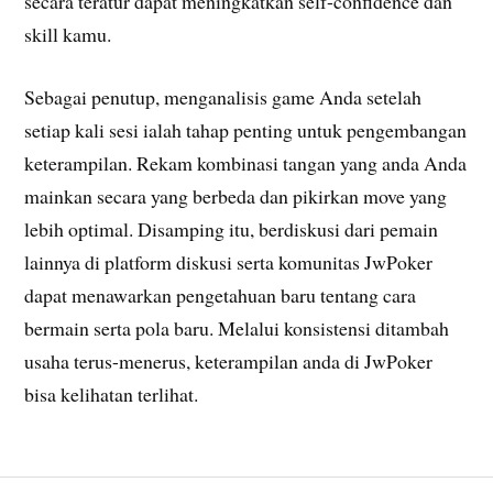
secara teratur dapat meningkatkan self-confidence dan
skill kamu.
Sebagai penutup, menganalisis game Anda setelah
setiap kali sesi ialah tahap penting untuk pengembangan
keterampilan. Rekam kombinasi tangan yang anda Anda
mainkan secara yang berbeda dan pikirkan move yang
lebih optimal. Disamping itu, berdiskusi dari pemain
lainnya di platform diskusi serta komunitas JwPoker
dapat menawarkan pengetahuan baru tentang cara
bermain serta pola baru. Melalui konsistensi ditambah
usaha terus-menerus, keterampilan anda di JwPoker
bisa kelihatan terlihat.