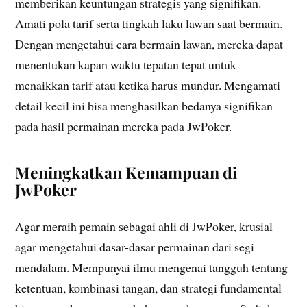
memberikan keuntungan strategis yang signifikan.
Amati pola tarif serta tingkah laku lawan saat bermain.
Dengan mengetahui cara bermain lawan, mereka dapat
menentukan kapan waktu tepatan tepat untuk
menaikkan tarif atau ketika harus mundur. Mengamati
detail kecil ini bisa menghasilkan bedanya signifikan
pada hasil permainan mereka pada JwPoker.
Meningkatkan Kemampuan di
JwPoker
Agar meraih pemain sebagai ahli di JwPoker, krusial
agar mengetahui dasar-dasar permainan dari segi
mendalam. Mempunyai ilmu mengenai tangguh tentang
ketentuan, kombinasi tangan, dan strategi fundamental