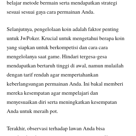
belajar metode bermain serta mendapatkan strategi
sesuai sesuai gaya cara permainan Anda.
Selanjutnya, pengelolaan koin adalah faktor penting
untuk JwPoker. Krucial untuk mengetahui berapa koin
yang siapkan untuk berkompetisi dan cara cara
mengelolanya saat game. Hindari tergesa-gesa
mendapatkan bertaruh tinggi di awal, namun mulailah
dengan tarif rendah agar mempertahankan
keberlangsungan permainan Anda. Ini bakal memberi
mereka kesempatan agar mempelajari dan
menyesuaikan diri serta meningkatkan kesempatan
Anda untuk meraih pot.
Terakhir, observasi terhadap lawan Anda bisa