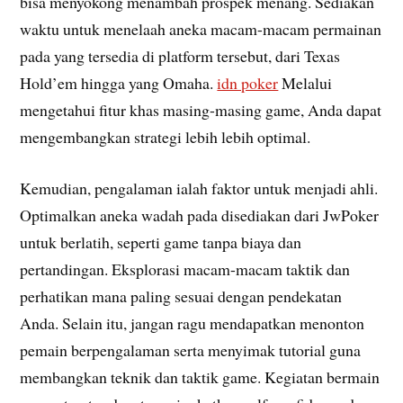
bisa menyokong menambah prospek menang. Sediakan
waktu untuk menelaah aneka macam-macam permainan
pada yang tersedia di platform tersebut, dari Texas
Hold’em hingga yang Omaha.
idn poker
Melalui
mengetahui fitur khas masing-masing game, Anda dapat
mengembangkan strategi lebih lebih optimal.
Kemudian, pengalaman ialah faktor untuk menjadi ahli.
Optimalkan aneka wadah pada disediakan dari JwPoker
untuk berlatih, seperti game tanpa biaya dan
pertandingan. Eksplorasi macam-macam taktik dan
perhatikan mana paling sesuai dengan pendekatan
Anda. Selain itu, jangan ragu mendapatkan menonton
pemain berpengalaman serta menyimak tutorial guna
membangkan teknik dan taktik game. Kegiatan bermain