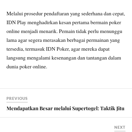
Melalui prosedur pendaftaran yang sederhana dan cepat,
IDN Play menghadirkan kesan pertama bermain poker
online menjadi menarik. Pemain tidak perlu menunggu
lama agar segera merasakan berbagai permainan yang
tersedia, termasuk IDN Poker, agar mereka dapat
langsung mengalami kesenangan dan tantangan dalam
dunia poker online.
PREVIOUS
Mendapatkan Besar melalui Supertogel: Taktik Jitu
NEXT