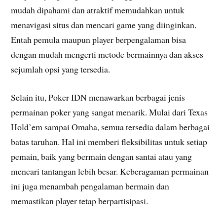
mudah dipahami dan atraktif memudahkan untuk
menavigasi situs dan mencari game yang diinginkan.
Entah pemula maupun player berpengalaman bisa
dengan mudah mengerti metode bermainnya dan akses
sejumlah opsi yang tersedia.
Selain itu, Poker IDN menawarkan berbagai jenis
permainan poker yang sangat menarik. Mulai dari Texas
Hold’em sampai Omaha, semua tersedia dalam berbagai
batas taruhan. Hal ini memberi fleksibilitas untuk setiap
pemain, baik yang bermain dengan santai atau yang
mencari tantangan lebih besar. Keberagaman permainan
ini juga menambah pengalaman bermain dan
memastikan player tetap berpartisipasi.