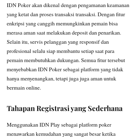
IDN Poker akan dikenal dengan pengamanan keamanan
yang ketat dan proses transaksi transaksi. Dengan fitur
enkripsi yang canggih memungkinkan pemain bisa
merasa aman saat melakukan deposit dan penarikan.
Selain itu, servis pelanggan yang responsif dan
profesional selalu siap membantu setiap saat para
pemain membutuhkan dukungan. Semua fitur tersebut
menyebabkan IDN Poker sebagai platform yang tidak
hanya menyenangkan, tetapi juga juga aman untuk
bermain online.
Tahapan Registrasi yang Sederhana
Menggunakan IDN Play sebagai platform poker
menawarkan kemudahan yang sangat besar ketika