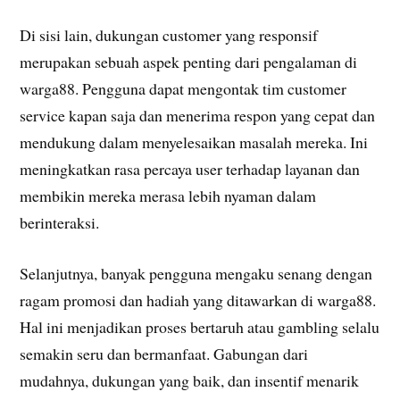
Di sisi lain, dukungan customer yang responsif
merupakan sebuah aspek penting dari pengalaman di
warga88. Pengguna dapat mengontak tim customer
service kapan saja dan menerima respon yang cepat dan
mendukung dalam menyelesaikan masalah mereka. Ini
meningkatkan rasa percaya user terhadap layanan dan
membikin mereka merasa lebih nyaman dalam
berinteraksi.
Selanjutnya, banyak pengguna mengaku senang dengan
ragam promosi dan hadiah yang ditawarkan di warga88.
Hal ini menjadikan proses bertaruh atau gambling selalu
semakin seru dan bermanfaat. Gabungan dari
mudahnya, dukungan yang baik, dan insentif menarik