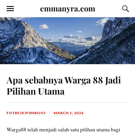
emmanyra.com
Apa sebabnya Warga 88 Jadi
Pilihan Utama
FOT8EJXJF0M8OV5
MARCH 1, 2026
Warga88 telah menjadi salah satu pilihan utama bagi