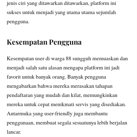
jenis ciri yang ditawarkan ditawarkan, platform ini
sukses untuk menjadi yang utama utama sejumlah
pengguna.
Kesempatan Pengguna
Kesempatan user di warga 88 sungguh memuaskan dan
menjadi salah satu alasan mengapa platform ini jadi
favorit untuk banyak orang. Banyak pengguna
mengabarkan bahwa mereka merasakan tahapan
pendaftaran yang mudah dan kilat, memungkinkan
mereka untuk cepat menikmati servis yang disediakan.
Antarmuka yang user-friendly juga membantu
penggunaan, membuat segala sesuatunya lebih berjalan
lancar.