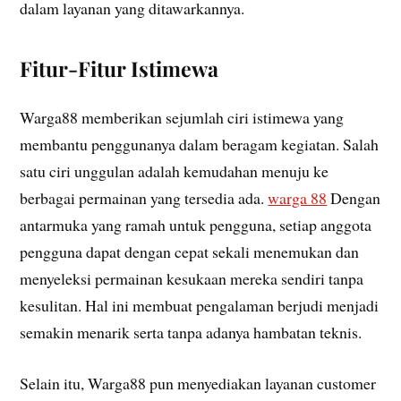
dalam layanan yang ditawarkannya.
Fitur-Fitur Istimewa
Warga88 memberikan sejumlah ciri istimewa yang
membantu penggunanya dalam beragam kegiatan. Salah
satu ciri unggulan adalah kemudahan menuju ke
berbagai permainan yang tersedia ada.
warga 88
Dengan
antarmuka yang ramah untuk pengguna, setiap anggota
pengguna dapat dengan cepat sekali menemukan dan
menyeleksi permainan kesukaan mereka sendiri tanpa
kesulitan. Hal ini membuat pengalaman berjudi menjadi
semakin menarik serta tanpa adanya hambatan teknis.
Selain itu, Warga88 pun menyediakan layanan customer