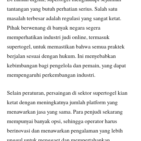
tantangan yang butuh perhatian serius. Salah satu
masalah terbesar adalah regulasi yang sangat ketat.
Pihak berwenang di banyak negara segera
memperhatikan industri judi online, termasuk
supertogel, untuk memastikan bahwa semua praktek
berjalan sesuai dengan hukum. Ini menyebabkan
kebimbangan bagi pengelola dan pemain, yang dapat
mempengaruhi perkembangan industri.
Selain peraturan, persaingan di sektor supertogel kian
ketat dengan meningkatnya jumlah platform yang
menawarkan jasa yang sama. Para penjudi sekarang
mempunyai banyak opsi, sehingga operator harus
berinovasi dan menawarkan pengalaman yang lebih
unggul untuk menggaet dan mempertahankan