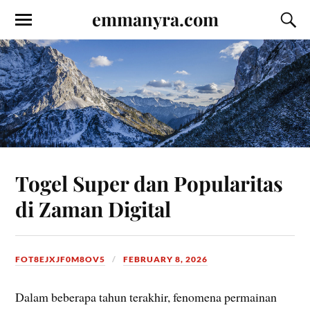
emmanyra.com
Togel Super dan Popularitas
di Zaman Digital
FOT8EJXJF0M8OV5
FEBRUARY 8, 2026
Dalam beberapa tahun terakhir, fenomena permainan