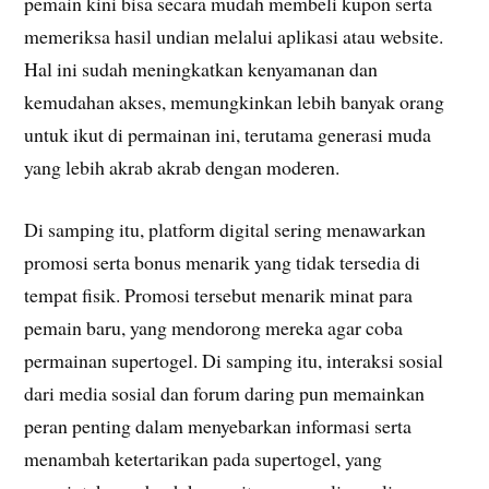
pemain kini bisa secara mudah membeli kupon serta
memeriksa hasil undian melalui aplikasi atau website.
Hal ini sudah meningkatkan kenyamanan dan
kemudahan akses, memungkinkan lebih banyak orang
untuk ikut di permainan ini, terutama generasi muda
yang lebih akrab akrab dengan moderen.
Di samping itu, platform digital sering menawarkan
promosi serta bonus menarik yang tidak tersedia di
tempat fisik. Promosi tersebut menarik minat para
pemain baru, yang mendorong mereka agar coba
permainan supertogel. Di samping itu, interaksi sosial
dari media sosial dan forum daring pun memainkan
peran penting dalam menyebarkan informasi serta
menambah ketertarikan pada supertogel, yang