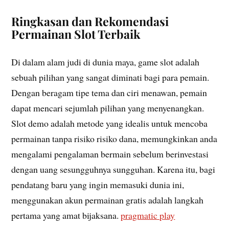
Ringkasan dan Rekomendasi
Permainan Slot Terbaik
Di dalam alam judi di dunia maya, game slot adalah
sebuah pilihan yang sangat diminati bagi para pemain.
Dengan beragam tipe tema dan ciri menawan, pemain
dapat mencari sejumlah pilihan yang menyenangkan.
Slot demo adalah metode yang idealis untuk mencoba
permainan tanpa risiko risiko dana, memungkinkan anda
mengalami pengalaman bermain sebelum berinvestasi
dengan uang sesungguhnya sungguhan. Karena itu, bagi
pendatang baru yang ingin memasuki dunia ini,
menggunakan akun permainan gratis adalah langkah
pertama yang amat bijaksana.
pragmatic play