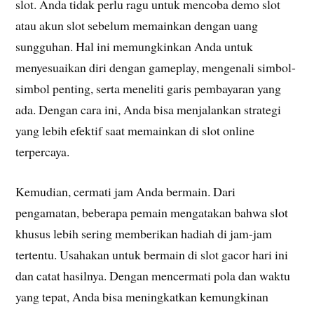
slot. Anda tidak perlu ragu untuk mencoba demo slot
atau akun slot sebelum memainkan dengan uang
sungguhan. Hal ini memungkinkan Anda untuk
menyesuaikan diri dengan gameplay, mengenali simbol-
simbol penting, serta meneliti garis pembayaran yang
ada. Dengan cara ini, Anda bisa menjalankan strategi
yang lebih efektif saat memainkan di slot online
terpercaya.
Kemudian, cermati jam Anda bermain. Dari
pengamatan, beberapa pemain mengatakan bahwa slot
khusus lebih sering memberikan hadiah di jam-jam
tertentu. Usahakan untuk bermain di slot gacor hari ini
dan catat hasilnya. Dengan mencermati pola dan waktu
yang tepat, Anda bisa meningkatkan kemungkinan