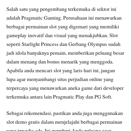
Salah satu yang pengembang terkemuka di sektor ini
adalah Pragmatic Gaming. Perusahaan ini menawarkan
berbagai permainan slot yang digemari yang memiliki
gameplay inovatif dan visual yang menakjubkan. Slot
seperti Starlight Princess dan Gerbang Olympus sudah
jadi idola banyaknya pemain, memberikan peluang besar
dalam menang dan bonus menarik yang menggoda.
Apabila anda mencari slot yang laris hari ini, jangan
lupa agar menyambangi situs perjudian online yang
terpercaya yang menawarkan aneka game dari developer
terkemuka antara lain Pragmatic Play dan PG Soft.
Sebagai rekomendasi, pastikan anda juga menggunakan
slot demo gratis dalam menjelajahi berbagai permainan
yang tersedia ada. Ini memberi Anda peluang agar