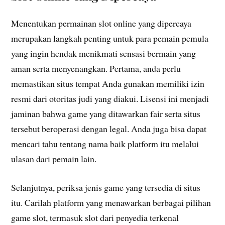
Menentukan permainan slot online yang dipercaya
merupakan langkah penting untuk para pemain pemula
yang ingin hendak menikmati sensasi bermain yang
aman serta menyenangkan. Pertama, anda perlu
memastikan situs tempat Anda gunakan memiliki izin
resmi dari otoritas judi yang diakui. Lisensi ini menjadi
jaminan bahwa game yang ditawarkan fair serta situs
tersebut beroperasi dengan legal. Anda juga bisa dapat
mencari tahu tentang nama baik platform itu melalui
ulasan dari pemain lain.
Selanjutnya, periksa jenis game yang tersedia di situs
itu. Carilah platform yang menawarkan berbagai pilihan
game slot, termasuk slot dari penyedia terkenal