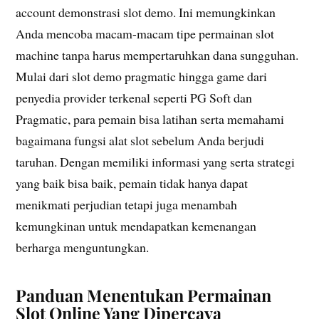
account demonstrasi slot demo. Ini memungkinkan
Anda mencoba macam-macam tipe permainan slot
machine tanpa harus mempertaruhkan dana sungguhan.
Mulai dari slot demo pragmatic hingga game dari
penyedia provider terkenal seperti PG Soft dan
Pragmatic, para pemain bisa latihan serta memahami
bagaimana fungsi alat slot sebelum Anda berjudi
taruhan. Dengan memiliki informasi yang serta strategi
yang baik bisa baik, pemain tidak hanya dapat
menikmati perjudian tetapi juga menambah
kemungkinan untuk mendapatkan kemenangan
berharga menguntungkan.
Panduan Menentukan Permainan
Slot Online Yang Dipercaya