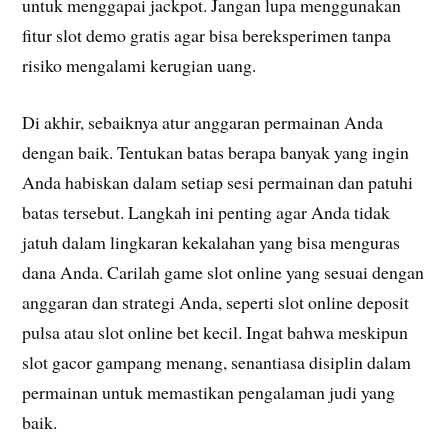
untuk menggapai jackpot. Jangan lupa menggunakan
fitur slot demo gratis agar bisa bereksperimen tanpa
risiko mengalami kerugian uang.
Di akhir, sebaiknya atur anggaran permainan Anda
dengan baik. Tentukan batas berapa banyak yang ingin
Anda habiskan dalam setiap sesi permainan dan patuhi
batas tersebut. Langkah ini penting agar Anda tidak
jatuh dalam lingkaran kekalahan yang bisa menguras
dana Anda. Carilah game slot online yang sesuai dengan
anggaran dan strategi Anda, seperti slot online deposit
pulsa atau slot online bet kecil. Ingat bahwa meskipun
slot gacor gampang menang, senantiasa disiplin dalam
permainan untuk memastikan pengalaman judi yang
baik.