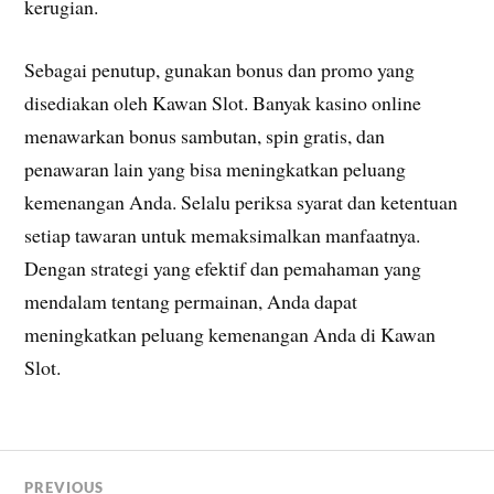
kerugian.
Sebagai penutup, gunakan bonus dan promo yang
disediakan oleh Kawan Slot. Banyak kasino online
menawarkan bonus sambutan, spin gratis, dan
penawaran lain yang bisa meningkatkan peluang
kemenangan Anda. Selalu periksa syarat dan ketentuan
setiap tawaran untuk memaksimalkan manfaatnya.
Dengan strategi yang efektif dan pemahaman yang
mendalam tentang permainan, Anda dapat
meningkatkan peluang kemenangan Anda di Kawan
Slot.
PREVIOUS