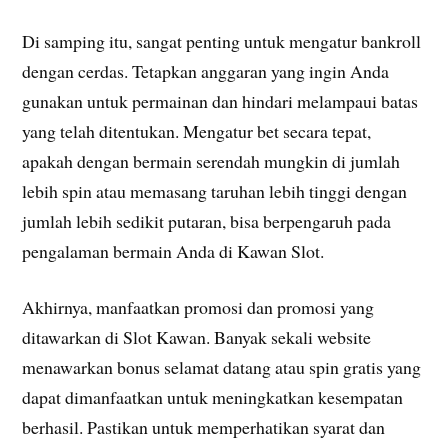
Di samping itu, sangat penting untuk mengatur bankroll
dengan cerdas. Tetapkan anggaran yang ingin Anda
gunakan untuk permainan dan hindari melampaui batas
yang telah ditentukan. Mengatur bet secara tepat,
apakah dengan bermain serendah mungkin di jumlah
lebih spin atau memasang taruhan lebih tinggi dengan
jumlah lebih sedikit putaran, bisa berpengaruh pada
pengalaman bermain Anda di Kawan Slot.
Akhirnya, manfaatkan promosi dan promosi yang
ditawarkan di Slot Kawan. Banyak sekali website
menawarkan bonus selamat datang atau spin gratis yang
dapat dimanfaatkan untuk meningkatkan kesempatan
berhasil. Pastikan untuk memperhatikan syarat dan