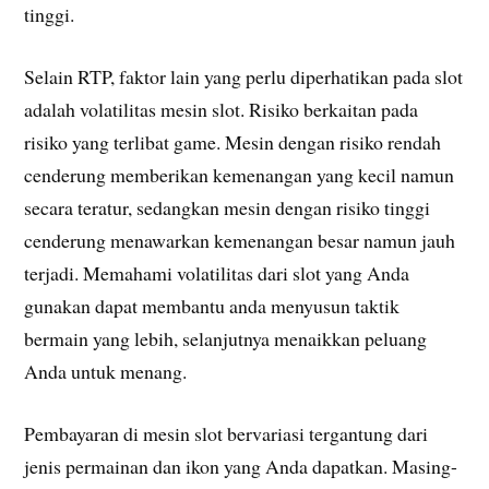
tinggi.
Selain RTP, faktor lain yang perlu diperhatikan pada slot
adalah volatilitas mesin slot. Risiko berkaitan pada
risiko yang terlibat game. Mesin dengan risiko rendah
cenderung memberikan kemenangan yang kecil namun
secara teratur, sedangkan mesin dengan risiko tinggi
cenderung menawarkan kemenangan besar namun jauh
terjadi. Memahami volatilitas dari slot yang Anda
gunakan dapat membantu anda menyusun taktik
bermain yang lebih, selanjutnya menaikkan peluang
Anda untuk menang.
Pembayaran di mesin slot bervariasi tergantung dari
jenis permainan dan ikon yang Anda dapatkan. Masing-