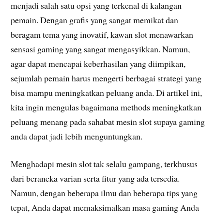
menjadi salah satu opsi yang terkenal di kalangan
pemain. Dengan grafis yang sangat memikat dan
beragam tema yang inovatif, kawan slot menawarkan
sensasi gaming yang sangat mengasyikkan. Namun,
agar dapat mencapai keberhasilan yang diimpikan,
sejumlah pemain harus mengerti berbagai strategi yang
bisa mampu meningkatkan peluang anda. Di artikel ini,
kita ingin mengulas bagaimana methods meningkatkan
peluang menang pada sahabat mesin slot supaya gaming
anda dapat jadi lebih menguntungkan.
Menghadapi mesin slot tak selalu gampang, terkhusus
dari beraneka varian serta fitur yang ada tersedia.
Namun, dengan beberapa ilmu dan beberapa tips yang
tepat, Anda dapat memaksimalkan masa gaming Anda