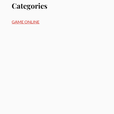
Categories
GAME ONLINE