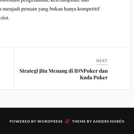
da menjadi pemain yang bukan hanya kompetitif
slot.
NEXT
Strategi Jitu Menang di IDNPoker dan
Kuda Poker
&
POWERED BY
WORDPRESS
THEME BY
ANDERS NORÉN