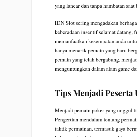
yang lancar dan tanpa hambatan saat 
IDN Slot sering mengadakan berbaga
keberadaan insentif selamat datang, f
memanfaatkan kesempatan anda untuk
hanya menarik pemain yang baru ber
pemain yang telah bergabung, menjad
menguntungkan dalam alam game dar
Tips Menjadi Peserta
Menjadi pemain poker yang unggul ti
Pengertian mendalam tentang permaina
taktik permainan, termasuk gaya berma