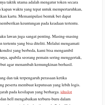
unya taktik utama adalah mengatur token secara
an kapan waktu yang tepat untuk mempertaruhkan,
an kartu. Memanipulasi bentuk bet dapat
emberikan keuntungan pada keadaan tertentu.
laku lawan juga sangat penting. Masing-masing
 tertentu yang bisa diteliti. Melalui mengamati
kondisi yang berbeda, kami bisa mengambil
hnya, apabila seorang pemain sering menggertak,
ebut agar menambah kemungkinan berhasil.
nang dan tak terpengaruh perasaan ketika
ng peserta membuat keputusan yang lebih logis.
garah pada kesilapan yang berharga.
idnslot
 dan hell mengabaikan terburu-buru dalam