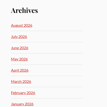
Archives
August 2026
July 2026
June 2026
May 2026
April 2026
March 2026
February 2026
January 2026