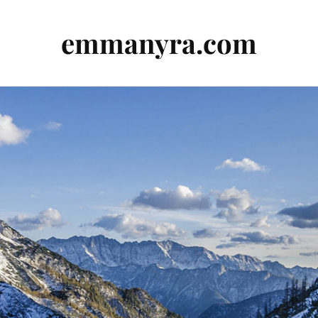
emmanyra.com