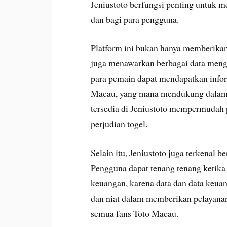
Jeniustoto berfungsi penting untuk 
dan bagi para pengguna.
Platform ini bukan hanya memberikan
juga menawarkan berbagai data mengen
para pemain dapat mendapatkan inform
Macau, yang mana mendukung dalam p
tersedia di Jeniustoto mempermudah
perjudian togel.
Selain itu, Jeniustoto juga terkenal 
Pengguna dapat tenang tenang ketika
keuangan, karena data dan data keua
dan niat dalam memberikan pelayanan
semua fans Toto Macau.