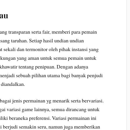
au
ang transparan serta fair, memberi para pemain
ang taruhan. Setiap hasil undian undian
 sekali dan termonitor oleh pihak instansi yang
gkungan yang aman untuk semua pemain untuk
 khawatir tentang penipuan. Dengan adanya
enjadi sebuah pilihan utama bagi banyak penjudi
 diandalkan.
agai jenis permainan yg menarik serta bervariasi.
ai variasi game lainnya, semua dirancang untuk
ki beraneka preferensi. Variasi permainan ini
i berjudi semakin seru, namun juga memberikan