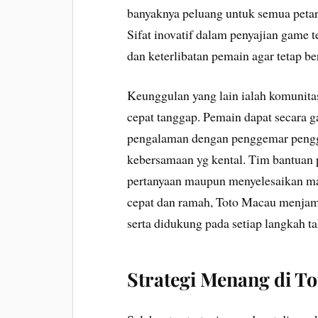
banyaknya peluang untuk semua peta
Sifat inovatif dalam penyajian game 
dan keterlibatan pemain agar tetap b
Keunggulan yang lain ialah komunitas
cepat tanggap. Pemain dapat secara 
pengalaman dengan penggemar pengg
kebersamaan yg kental. Tim bantuan
pertanyaan maupun menyelesaikan ma
cepat dan ramah, Toto Macau menjami
serta didukung pada setiap langkah t
Strategi Menang di T