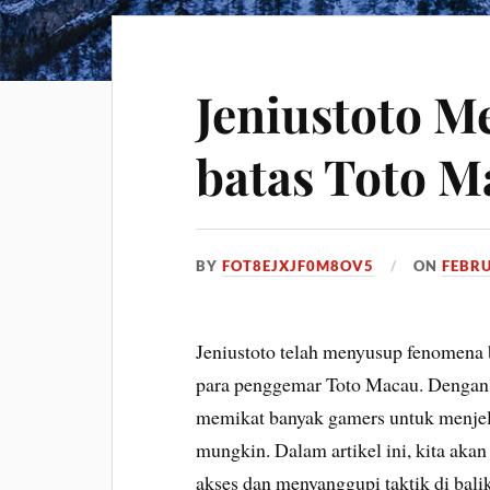
Jeniustoto M
batas Toto M
BY
FOT8EJXJF0M8OV5
ON
FEBRU
Jeniustoto telah menyusup fenomena 
para penggemar Toto Macau. Dengan id
memikat banyak gamers untuk menjelaj
mungkin. Dalam artikel ini, kita a
akses dan menyanggupi taktik di bal