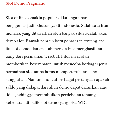
Slot Demo Pragmatic
Slot online semakin popular di kalangan para
penggemar judi, khususnya di Indonesia. Salah satu fitur
menarik yang ditawarkan oleh banyak situs adalah akun
demo slot. Banyak pemain baru penasaran tentang apa
itu slot demo, dan apakah mereka bisa menghasilkan
uang dari permainan tersebut. Fitur ini seolah
memberikan kesempatan untuk mencoba berbagai jenis
permainan slot tanpa harus mempertaruhkan uang
sungguhan. Namun, muncul berbagai pertanyaan apakah
saldo yang didapat dari akun demo dapat dicairkan atau
tidak, sehingga menimbulkan perdebatan tentang
kebenaran di balik slot demo yang bisa WD.