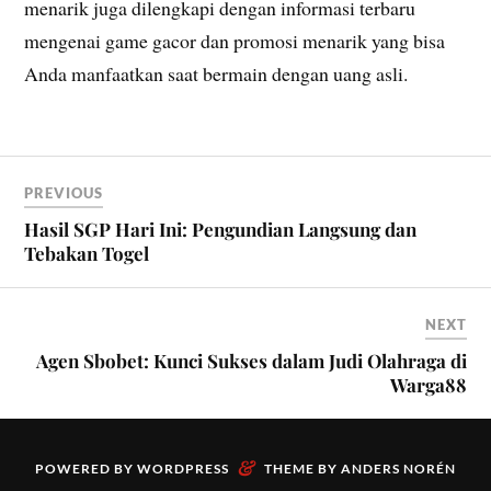
menarik juga dilengkapi dengan informasi terbaru
mengenai game gacor dan promosi menarik yang bisa
Anda manfaatkan saat bermain dengan uang asli.
PREVIOUS
Hasil SGP Hari Ini: Pengundian Langsung dan
Tebakan Togel
NEXT
Agen Sbobet: Kunci Sukses dalam Judi Olahraga di
Warga88
&
POWERED BY
WORDPRESS
THEME BY
ANDERS NORÉN