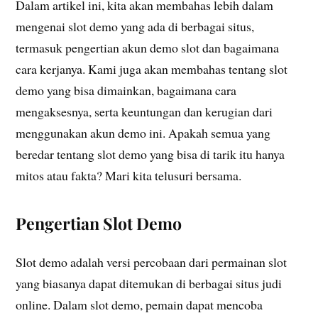
Dalam artikel ini, kita akan membahas lebih dalam
mengenai slot demo yang ada di berbagai situs,
termasuk pengertian akun demo slot dan bagaimana
cara kerjanya. Kami juga akan membahas tentang slot
demo yang bisa dimainkan, bagaimana cara
mengaksesnya, serta keuntungan dan kerugian dari
menggunakan akun demo ini. Apakah semua yang
beredar tentang slot demo yang bisa di tarik itu hanya
mitos atau fakta? Mari kita telusuri bersama.
Pengertian Slot Demo
Slot demo adalah versi percobaan dari permainan slot
yang biasanya dapat ditemukan di berbagai situs judi
online. Dalam slot demo, pemain dapat mencoba