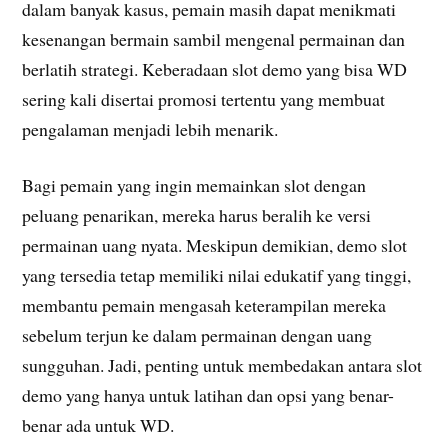
dalam banyak kasus, pemain masih dapat menikmati
kesenangan bermain sambil mengenal permainan dan
berlatih strategi. Keberadaan slot demo yang bisa WD
sering kali disertai promosi tertentu yang membuat
pengalaman menjadi lebih menarik.
Bagi pemain yang ingin memainkan slot dengan
peluang penarikan, mereka harus beralih ke versi
permainan uang nyata. Meskipun demikian, demo slot
yang tersedia tetap memiliki nilai edukatif yang tinggi,
membantu pemain mengasah keterampilan mereka
sebelum terjun ke dalam permainan dengan uang
sungguhan. Jadi, penting untuk membedakan antara slot
demo yang hanya untuk latihan dan opsi yang benar-
benar ada untuk WD.