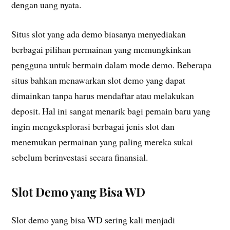
dengan uang nyata.
Situs slot yang ada demo biasanya menyediakan
berbagai pilihan permainan yang memungkinkan
pengguna untuk bermain dalam mode demo. Beberapa
situs bahkan menawarkan slot demo yang dapat
dimainkan tanpa harus mendaftar atau melakukan
deposit. Hal ini sangat menarik bagi pemain baru yang
ingin mengeksplorasi berbagai jenis slot dan
menemukan permainan yang paling mereka sukai
sebelum berinvestasi secara finansial.
Slot Demo yang Bisa WD
Slot demo yang bisa WD sering kali menjadi