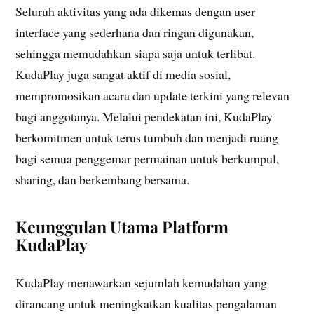
Seluruh aktivitas yang ada dikemas dengan user
interface yang sederhana dan ringan digunakan,
sehingga memudahkan siapa saja untuk terlibat.
KudaPlay juga sangat aktif di media sosial,
mempromosikan acara dan update terkini yang relevan
bagi anggotanya. Melalui pendekatan ini, KudaPlay
berkomitmen untuk terus tumbuh dan menjadi ruang
bagi semua penggemar permainan untuk berkumpul,
sharing, dan berkembang bersama.
Keunggulan Utama Platform
KudaPlay
KudaPlay menawarkan sejumlah kemudahan yang
dirancang untuk meningkatkan kualitas pengalaman