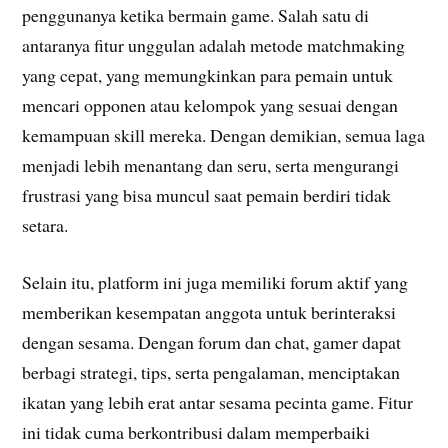
penggunanya ketika bermain game. Salah satu di
antaranya fitur unggulan adalah metode matchmaking
yang cepat, yang memungkinkan para pemain untuk
mencari opponen atau kelompok yang sesuai dengan
kemampuan skill mereka. Dengan demikian, semua laga
menjadi lebih menantang dan seru, serta mengurangi
frustrasi yang bisa muncul saat pemain berdiri tidak
setara.
Selain itu, platform ini juga memiliki forum aktif yang
memberikan kesempatan anggota untuk berinteraksi
dengan sesama. Dengan forum dan chat, gamer dapat
berbagi strategi, tips, serta pengalaman, menciptakan
ikatan yang lebih erat antar sesama pecinta game. Fitur
ini tidak cuma berkontribusi dalam memperbaiki