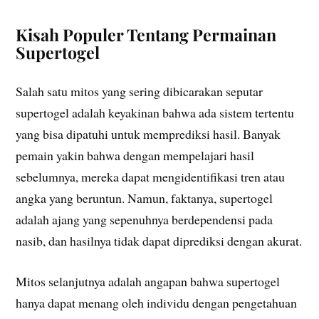
Kisah Populer Tentang Permainan
Supertogel
Salah satu mitos yang sering dibicarakan seputar
supertogel adalah keyakinan bahwa ada sistem tertentu
yang bisa dipatuhi untuk memprediksi hasil. Banyak
pemain yakin bahwa dengan mempelajari hasil
sebelumnya, mereka dapat mengidentifikasi tren atau
angka yang beruntun. Namun, faktanya, supertogel
adalah ajang yang sepenuhnya berdependensi pada
nasib, dan hasilnya tidak dapat diprediksi dengan akurat.
Mitos selanjutnya adalah angapan bahwa supertogel
hanya dapat menang oleh individu dengan pengetahuan