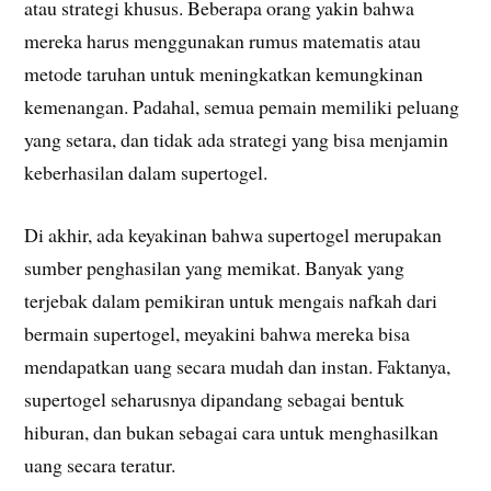
atau strategi khusus. Beberapa orang yakin bahwa
mereka harus menggunakan rumus matematis atau
metode taruhan untuk meningkatkan kemungkinan
kemenangan. Padahal, semua pemain memiliki peluang
yang setara, dan tidak ada strategi yang bisa menjamin
keberhasilan dalam supertogel.
Di akhir, ada keyakinan bahwa supertogel merupakan
sumber penghasilan yang memikat. Banyak yang
terjebak dalam pemikiran untuk mengais nafkah dari
bermain supertogel, meyakini bahwa mereka bisa
mendapatkan uang secara mudah dan instan. Faktanya,
supertogel seharusnya dipandang sebagai bentuk
hiburan, dan bukan sebagai cara untuk menghasilkan
uang secara teratur.