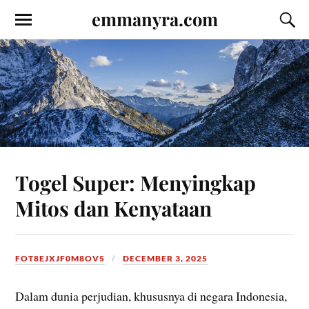
emmanyra.com
Togel Super: Menyingkap
Mitos dan Kenyataan
FOT8EJXJF0M8OV5
DECEMBER 3, 2025
Dalam dunia perjudian, khususnya di negara Indonesia,