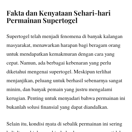
Fakta dan Kenyataan Sehari-hari
Permainan Supertogel
Supertogel telah menjadi fenomena di banyak kalangan
masyarakat, menawarkan harapan bagi beragam orang
untuk mendapatkan kemakmuran dengan cara yang
cepat. Namun, ada berbagai kebenaran yang perlu
diketahui mengenai supertogel. Meskipun terlihat
menjanjikan, peluang untuk berhasil sebenarnya sangat
minim, dan banyak pemain yang justru mengalami
kerugian. Penting untuk menyadari bahwa permainan ini
bukanlah solusi finansial yang dapat diandalkan.
Selain itu, kondisi nyata di sebalik permainan ini sering