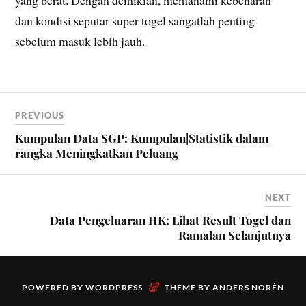
yang berat. Dengan demikian, memahami kebenaran
dan kondisi seputar super togel sangatlah penting
sebelum masuk lebih jauh.
PREVIOUS
Kumpulan Data SGP: Kumpulan|Statistik dalam
rangka Meningkatkan Peluang
NEXT
Data Pengeluaran HK: Lihat Result Togel dan
Ramalan Selanjutnya
&
POWERED BY
WORDPRESS
THEME BY
ANDERS NORÉN