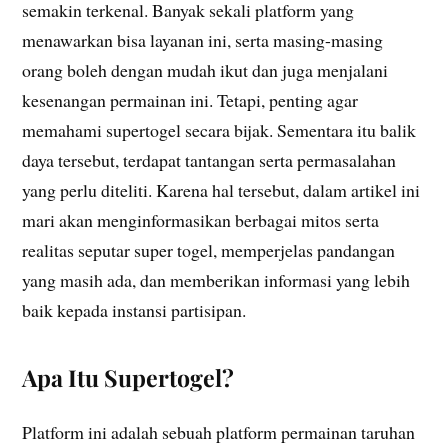
semakin terkenal. Banyak sekali platform yang
menawarkan bisa layanan ini, serta masing-masing
orang boleh dengan mudah ikut dan juga menjalani
kesenangan permainan ini. Tetapi, penting agar
memahami supertogel secara bijak. Sementara itu balik
daya tersebut, terdapat tantangan serta permasalahan
yang perlu diteliti. Karena hal tersebut, dalam artikel ini
mari akan menginformasikan berbagai mitos serta
realitas seputar super togel, memperjelas pandangan
yang masih ada, dan memberikan informasi yang lebih
baik kepada instansi partisipan.
Apa Itu Supertogel?
Platform ini adalah sebuah platform permainan taruhan