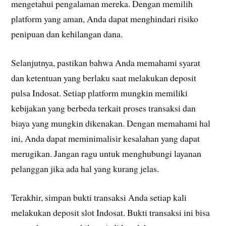
mengetahui pengalaman mereka. Dengan memilih
platform yang aman, Anda dapat menghindari risiko
penipuan dan kehilangan dana.
Selanjutnya, pastikan bahwa Anda memahami syarat
dan ketentuan yang berlaku saat melakukan deposit
pulsa Indosat. Setiap platform mungkin memiliki
kebijakan yang berbeda terkait proses transaksi dan
biaya yang mungkin dikenakan. Dengan memahami hal
ini, Anda dapat meminimalisir kesalahan yang dapat
merugikan. Jangan ragu untuk menghubungi layanan
pelanggan jika ada hal yang kurang jelas.
Terakhir, simpan bukti transaksi Anda setiap kali
melakukan deposit slot Indosat. Bukti transaksi ini bisa