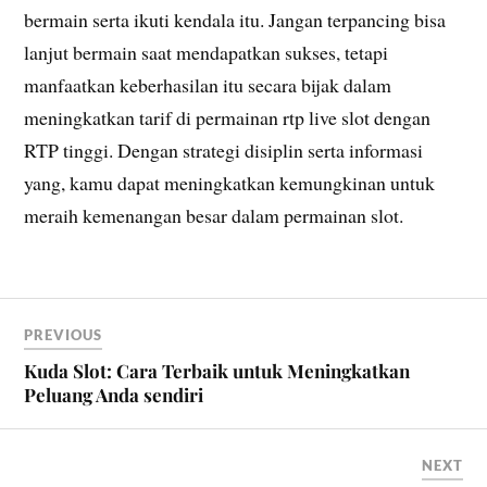
bermain serta ikuti kendala itu. Jangan terpancing bisa
lanjut bermain saat mendapatkan sukses, tetapi
manfaatkan keberhasilan itu secara bijak dalam
meningkatkan tarif di permainan rtp live slot dengan
RTP tinggi. Dengan strategi disiplin serta informasi
yang, kamu dapat meningkatkan kemungkinan untuk
meraih kemenangan besar dalam permainan slot.
PREVIOUS
Kuda Slot: Cara Terbaik untuk Meningkatkan
Peluang Anda sendiri
NEXT