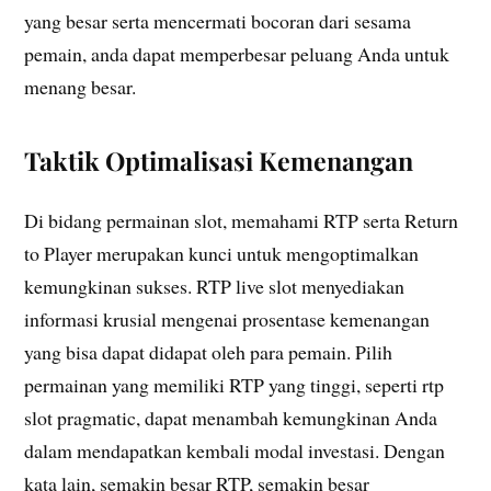
yang besar serta mencermati bocoran dari sesama
pemain, anda dapat memperbesar peluang Anda untuk
menang besar.
Taktik Optimalisasi Kemenangan
Di bidang permainan slot, memahami RTP serta Return
to Player merupakan kunci untuk mengoptimalkan
kemungkinan sukses. RTP live slot menyediakan
informasi krusial mengenai prosentase kemenangan
yang bisa dapat didapat oleh para pemain. Pilih
permainan yang memiliki RTP yang tinggi, seperti rtp
slot pragmatic, dapat menambah kemungkinan Anda
dalam mendapatkan kembali modal investasi. Dengan
kata lain, semakin besar RTP, semakin besar