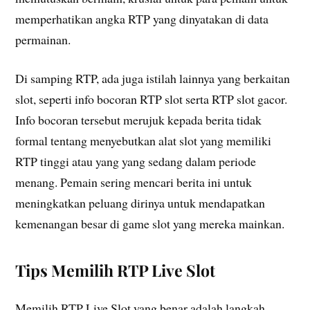
memperhatikan angka RTP yang dinyatakan di data
permainan.
Di samping RTP, ada juga istilah lainnya yang berkaitan
slot, seperti info bocoran RTP slot serta RTP slot gacor.
Info bocoran tersebut merujuk kepada berita tidak
formal tentang menyebutkan alat slot yang memiliki
RTP tinggi atau yang yang sedang dalam periode
menang. Pemain sering mencari berita ini untuk
meningkatkan peluang dirinya untuk mendapatkan
kemenangan besar di game slot yang mereka mainkan.
Tips Memilih RTP Live Slot
Memilih RTP Live Slot yang benar adalah langkah