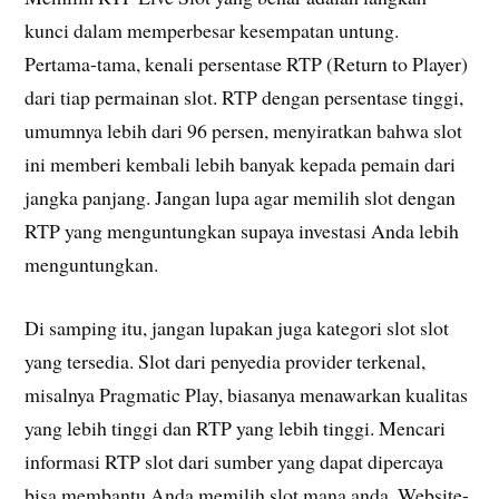
kunci dalam memperbesar kesempatan untung.
Pertama-tama, kenali persentase RTP (Return to Player)
dari tiap permainan slot. RTP dengan persentase tinggi,
umumnya lebih dari 96 persen, menyiratkan bahwa slot
ini memberi kembali lebih banyak kepada pemain dari
jangka panjang. Jangan lupa agar memilih slot dengan
RTP yang menguntungkan supaya investasi Anda lebih
menguntungkan.
Di samping itu, jangan lupakan juga kategori slot slot
yang tersedia. Slot dari penyedia provider terkenal,
misalnya Pragmatic Play, biasanya menawarkan kualitas
yang lebih tinggi dan RTP yang lebih tinggi. Mencari
informasi RTP slot dari sumber yang dapat dipercaya
bisa membantu Anda memilih slot mana anda. Website-