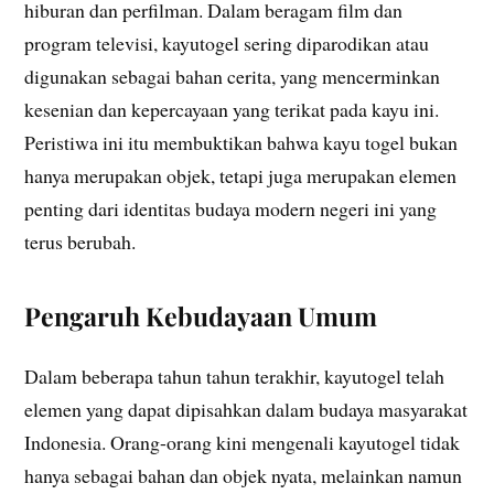
hiburan dan perfilman. Dalam beragam film dan
program televisi, kayutogel sering diparodikan atau
digunakan sebagai bahan cerita, yang mencerminkan
kesenian dan kepercayaan yang terikat pada kayu ini.
Peristiwa ini itu membuktikan bahwa kayu togel bukan
hanya merupakan objek, tetapi juga merupakan elemen
penting dari identitas budaya modern negeri ini yang
terus berubah.
Pengaruh Kebudayaan Umum
Dalam beberapa tahun tahun terakhir, kayutogel telah
elemen yang dapat dipisahkan dalam budaya masyarakat
Indonesia. Orang-orang kini mengenali kayutogel tidak
hanya sebagai bahan dan objek nyata, melainkan namun