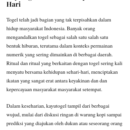
Hari
Togel telah jadi bagian yang tak terpisahkan dalam
hidup masyarakat Indonesia. Banyak orang
mengandalkan togel sebagai salah satu salah satu
bentuk hiburan, terutama dalam konteks permainan
numerik yang sering dimainkan di berbagai daerah.
Ritual dan ritual yang berkaitan dengan togel sering kali
menyatu bersama kehidupan sehari-hari, menciptakan
ikatan yang sangat erat antara keyakinan dan dan
kepercayaan masyarakat masyarakat setempat.
Dalam keseharian, kayutogel tampil dari berbagai
wujud, mulai dari diskusi ringan di warung kopi sampai
prediksi yang diajukan oleh dukun atau seseorang orang