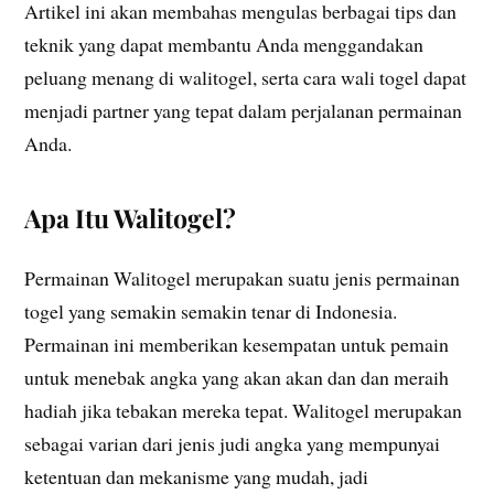
Artikel ini akan membahas mengulas berbagai tips dan
teknik yang dapat membantu Anda menggandakan
peluang menang di walitogel, serta cara wali togel dapat
menjadi partner yang tepat dalam perjalanan permainan
Anda.
Apa Itu Walitogel?
Permainan Walitogel merupakan suatu jenis permainan
togel yang semakin semakin tenar di Indonesia.
Permainan ini memberikan kesempatan untuk pemain
untuk menebak angka yang akan akan dan dan meraih
hadiah jika tebakan mereka tepat. Walitogel merupakan
sebagai varian dari jenis judi angka yang mempunyai
ketentuan dan mekanisme yang mudah, jadi