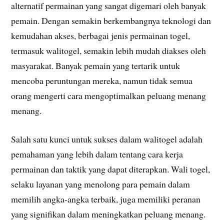
alternatif permainan yang sangat digemari oleh banyak
pemain. Dengan semakin berkembangnya teknologi dan
kemudahan akses, berbagai jenis permainan togel,
termasuk walitogel, semakin lebih mudah diakses oleh
masyarakat. Banyak pemain yang tertarik untuk
mencoba peruntungan mereka, namun tidak semua
orang mengerti cara mengoptimalkan peluang menang
menang.
Salah satu kunci untuk sukses dalam walitogel adalah
pemahaman yang lebih dalam tentang cara kerja
permainan dan taktik yang dapat diterapkan. Wali togel,
selaku layanan yang menolong para pemain dalam
memilih angka-angka terbaik, juga memiliki peranan
yang signifikan dalam meningkatkan peluang menang.