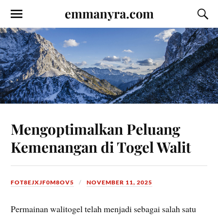
emmanyra.com
Mengoptimalkan Peluang
Kemenangan di Togel Walit
FOT8EJXJF0M8OV5
NOVEMBER 11, 2025
Permainan walitogel telah menjadi sebagai salah satu