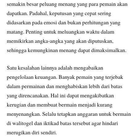
semakin besar peluang menang yang para pemain akan
dapatkan. Padahal, keputusan yang cepat sering
didasarkan pada emosi dan bukan perhitungan yang
matang. Penting untuk meluangkan waktu dalam
memikirkan angka-angka yang akan diputuskan,
sehingga kemungkinan menang dapat dimaksimalkan.
Satu kesalahan lainnya adalah mengabaikan
pengelolaan keuangan. Banyak pemain yang terjebak
dalam permainan dan menghabiskan lebih dari batas
yang direncanakan. Hal ini dapat mengakibatkan
kerugian dan membuat bermain menjadi kurang
menyenangkan. Selalu tetapkan anggaran untuk bermain
di walitogel dan iktikad batas tersebut agar hindari
merugikan diri sendiri.