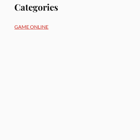
Categories
GAME ONLINE