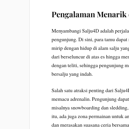
Pengalaman Menarik 
Menyambangi Salju4D adalah perjalan
pengunjung. Di sini, para tamu dapa
mirip dengan hidup di alam salju yang
dari berseluncur di atas es hingga me
dengan teliti, sehingga pengunjung m
bersalju yang indah.
Salah satu atraksi penting dari Salju
memacu adrenalin. Pengunjung dapa
misalnya snowboarding dan sledding,
itu, ada juga zona permainan untuk an
dan merasakan suasana ceria bersama