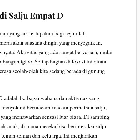
di Salju Empat D
an yang tak terlupakan bagi sejumlah
t merasakan suasana dingin yang menyegarkan,
 nyata. Aktivitas yang ada sangat bervariasi, mulai
mbangun igloo. Setiap bagian di lokasi ini ditata
erasa seolah-olah kita sedang berada di gunung
4D adalah berbagai wahana dan aktivitas yang
t menyelami bermacam-macam permainan salju,
 yang menawarkan sensasi luar biasa. Di samping
ak-anak, di mana mereka bisa berinteraksi salju
 teman-teman dan keluarga. Ini menjadikan