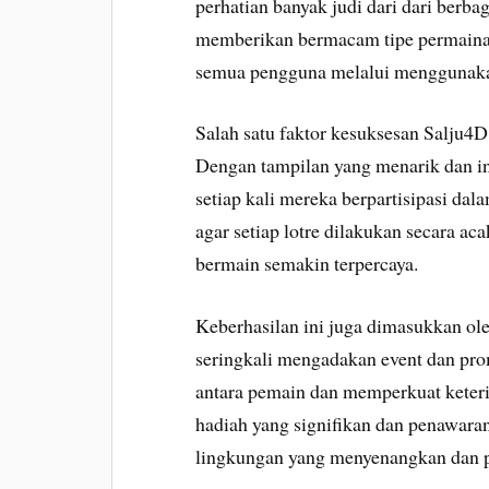
perhatian banyak judi dari dari berba
memberikan bermacam tipe permainan
semua pengguna melalui menggunakan
Salah satu faktor kesuksesan Salju4D
Dengan tampilan yang menarik dan i
setiap kali mereka berpartisipasi dal
agar setiap lotre dilakukan secara a
bermain semakin terpercaya.
Keberhasilan ini juga dimasukkan oleh
seringkali mengadakan event dan pr
antara pemain dan memperkuat keter
hadiah yang signifikan dan penawar
lingkungan yang menyenangkan dan 