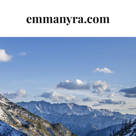
emmanyra.com