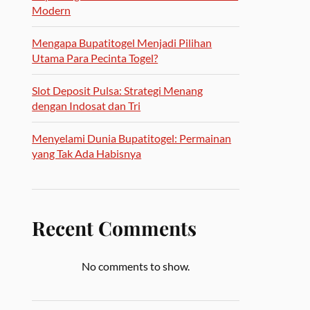
Modern
Mengapa Bupatitogel Menjadi Pilihan
Utama Para Pecinta Togel?
Slot Deposit Pulsa: Strategi Menang
dengan Indosat dan Tri
Menyelami Dunia Bupatitogel: Permainan
yang Tak Ada Habisnya
Recent Comments
No comments to show.