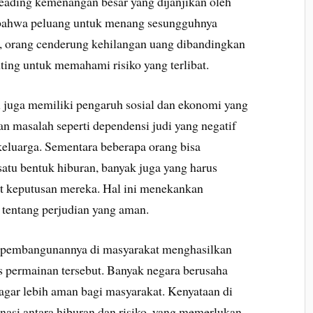
leading kemenangan besar yang dijanjikan oleh
i bahwa peluang untuk menang sesungguhnya
, orang cenderung kehilangan uang dibandingkan
ting untuk memahami risiko yang terlibat.
el juga memiliki pengaruh sosial dan ekonomi yang
an masalah seperti dependensi judi yang negatif
keluarga. Sementara beberapa orang bisa
atu bentuk hiburan, banyak juga yang harus
t keputusan mereka. Hal ini menekankan
 tentang perjudian yang aman.
n pembangunannya di masyarakat menghasilkan
as permainan tersebut. Banyak negara berusaha
 agar lebih aman bagi masyarakat. Kenyataan di
nasi antara hiburan dan risiko, yang memerlukan