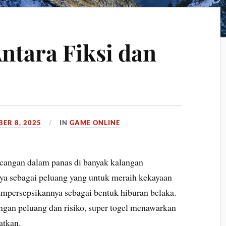
ntara Fiksi dan
ER 8, 2025
IN
GAME ONLINE
ncangan dalam panas di banyak kalangan
ya sebagai peluang yang untuk meraih kekayaan
empersepsikannya sebagai bentuk hiburan belaka.
gan peluang dan risiko, super togel menawarkan
atkan.