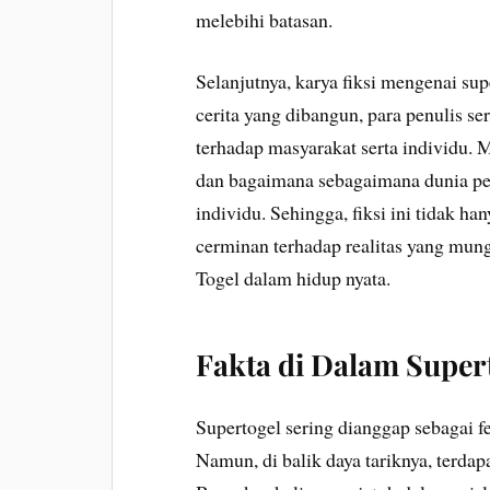
melebihi batasan.
Selanjutnya, karya fiksi mengenai supe
cerita yang dibangun, para penulis s
terhadap masyarakat serta individu.
dan bagaimana sebagaimana dunia pe
individu. Sehingga, fiksi ini tidak ha
cerminan terhadap realitas yang mun
Togel dalam hidup nyata.
Fakta di Dalam Super
Supertogel sering dianggap sebagai 
Namun, di balik daya tariknya, terda