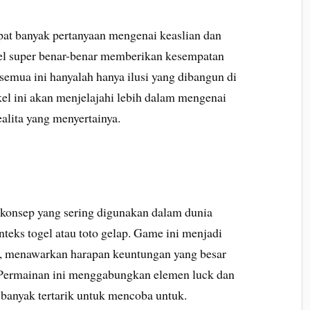
apat banyak pertanyaan mengenai keaslian dan
ogel super benar-benar memberikan kesempatan
semua ini hanyalah hanya ilusi yang dibangun di
el ini akan menjelajahi lebih dalam mengenai
realita yang menyertainya.
 konsep yang sering digunakan dalam dunia
nteks togel atau toto gelap. Game ini menjadi
t, menawarkan harapan keuntungan yang besar
ermainan ini menggabungkan elemen luck dan
 banyak tertarik untuk mencoba untuk.