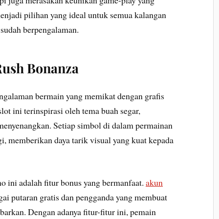
api juga merasakan keunikan game-play yang
enjadi pilihan yang ideal untuk semua kalangan
 sudah berpengalaman.
Rush Bonanza
galaman bermain yang memikat dengan grafis
ot ini terinspirasi oleh tema buah segar,
menyenangkan. Setiap simbol di dalam permainan
gi, memberikan daya tarik visual yang kuat kepada
mo ini adalah fitur bonus yang bermanfaat.
akun
ai putaran gratis dan pengganda yang membuat
arkan. Dengan adanya fitur-fitur ini, pemain