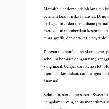
Memilih slot demo adalah langkah b
bermain tanpa risiko finansial. Deng
berbagai fitur dan mekanisme perma
mereka. Ini memberikan kesempatan 
tema, grafik, dan cara kerja paytable.
Dengan memanfaatkan akun demo, pe
sebelum bermain dengan uang sungguh
yang masih belajar cara kerja slot. 
membuat kesalahan, dan mengembangk
finansial.
Selain itu, slot demo seperti Sweet
pengalaman yang sama menariknya sep