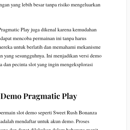
gan yang lebih besar tanpa risiko mengeluarkan
 Pragmatic Play juga dikenal karena kemudahan
dapat mencoba permainan ini tanpa harus
ereka untuk berlatih dan memahami mekanisme
 yang sesungguhnya. Ini menjadikan versi demo
la dan pecinta slot yang ingin mengeksplorasi
 Demo Pragmatic Play
ermain slot demo seperti Sweet Rush Bonanza
a adalah mendaftar untuk akun demo. Proses
hana dan dapat dilakukan dalam beberapa menit.