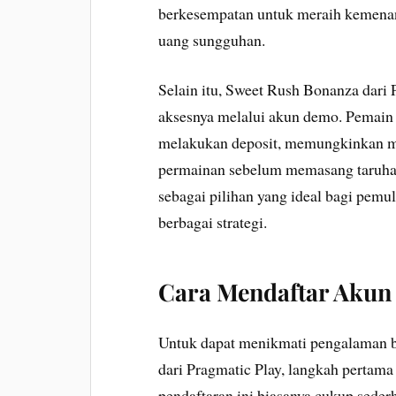
berkesempatan untuk meraih kemenan
uang sungguhan.
Selain itu, Sweet Rush Bonanza dari
aksesnya melalui akun demo. Pemain 
melakukan deposit, memungkinkan m
permainan sebelum memasang taruhan
sebagai pilihan yang ideal bagi pemu
berbagai strategi.
Cara Mendaftar Akun
Untuk dapat menikmati pengalaman b
dari Pragmatic Play, langkah pertam
pendaftaran ini biasanya cukup seder