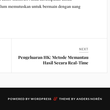
elum memutuskan untuk bermain dengan uang
NEXT
i
Pengeluaran HK: Metode Memantau
Hasil Secara Real-Time
&
POWERED BY
WORDPRESS
THEME BY
ANDERS NORÉN