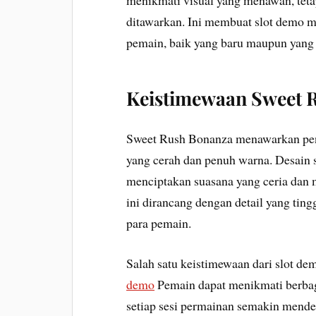
menikmati visual yang menawan, tet
ditawarkan. Ini membuat slot demo m
pemain, baik yang baru maupun yang
Keistimewaan Sweet 
Sweet Rush Bonanza menawarkan pen
yang cerah dan penuh warna. Desain sl
menciptakan suasana yang ceria dan 
ini dirancang dengan detail yang ting
para pemain.
Salah satu keistimewaan dari slot de
demo
Pemain dapat menikmati berbag
setiap sesi permainan semakin mendeb