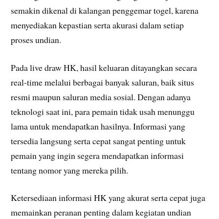
semakin dikenal di kalangan penggemar togel, karena
menyediakan kepastian serta akurasi dalam setiap
proses undian.
Pada live draw HK, hasil keluaran ditayangkan secara
real-time melalui berbagai banyak saluran, baik situs
resmi maupun saluran media sosial. Dengan adanya
teknologi saat ini, para pemain tidak usah menunggu
lama untuk mendapatkan hasilnya. Informasi yang
tersedia langsung serta cepat sangat penting untuk
pemain yang ingin segera mendapatkan informasi
tentang nomor yang mereka pilih.
Ketersediaan informasi HK yang akurat serta cepat juga
memainkan peranan penting dalam kegiatan undian