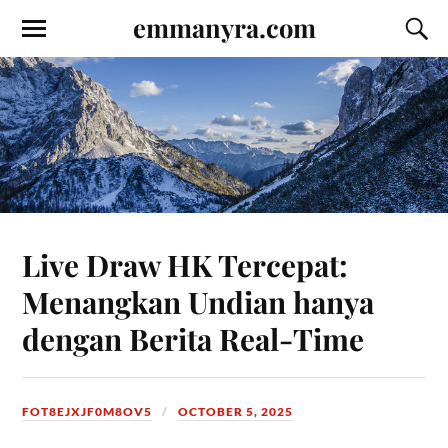
emmanyra.com
Live Draw HK Tercepat:
Menangkan Undian hanya
dengan Berita Real-Time
FOT8EJXJF0M8OV5
OCTOBER 5, 2025