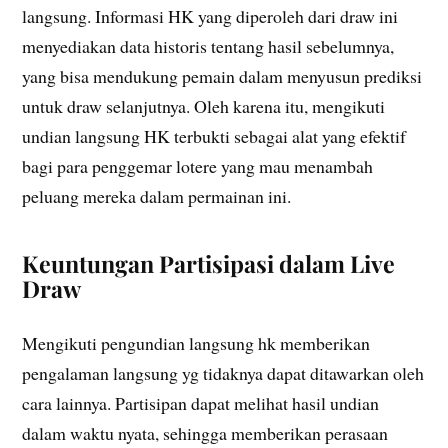
langsung. Informasi HK yang diperoleh dari draw ini
menyediakan data historis tentang hasil sebelumnya,
yang bisa mendukung pemain dalam menyusun prediksi
untuk draw selanjutnya. Oleh karena itu, mengikuti
undian langsung HK terbukti sebagai alat yang efektif
bagi para penggemar lotere yang mau menambah
peluang mereka dalam permainan ini.
Keuntungan Partisipasi dalam Live
Draw
Mengikuti pengundian langsung hk memberikan
pengalaman langsung yg tidaknya dapat ditawarkan oleh
cara lainnya. Partisipan dapat melihat hasil undian
dalam waktu nyata, sehingga memberikan perasaan