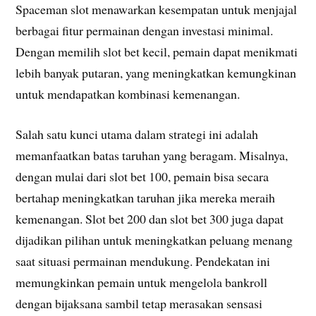
Spaceman slot menawarkan kesempatan untuk menjajal
berbagai fitur permainan dengan investasi minimal.
Dengan memilih slot bet kecil, pemain dapat menikmati
lebih banyak putaran, yang meningkatkan kemungkinan
untuk mendapatkan kombinasi kemenangan.
Salah satu kunci utama dalam strategi ini adalah
memanfaatkan batas taruhan yang beragam. Misalnya,
dengan mulai dari slot bet 100, pemain bisa secara
bertahap meningkatkan taruhan jika mereka meraih
kemenangan. Slot bet 200 dan slot bet 300 juga dapat
dijadikan pilihan untuk meningkatkan peluang menang
saat situasi permainan mendukung. Pendekatan ini
memungkinkan pemain untuk mengelola bankroll
dengan bijaksana sambil tetap merasakan sensasi