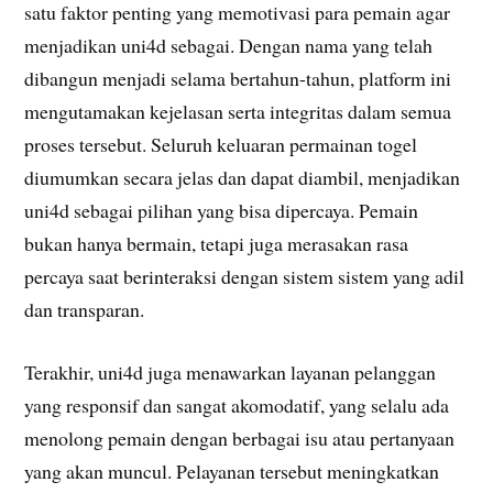
satu faktor penting yang memotivasi para pemain agar
menjadikan uni4d sebagai. Dengan nama yang telah
dibangun menjadi selama bertahun-tahun, platform ini
mengutamakan kejelasan serta integritas dalam semua
proses tersebut. Seluruh keluaran permainan togel
diumumkan secara jelas dan dapat diambil, menjadikan
uni4d sebagai pilihan yang bisa dipercaya. Pemain
bukan hanya bermain, tetapi juga merasakan rasa
percaya saat berinteraksi dengan sistem sistem yang adil
dan transparan.
Terakhir, uni4d juga menawarkan layanan pelanggan
yang responsif dan sangat akomodatif, yang selalu ada
menolong pemain dengan berbagai isu atau pertanyaan
yang akan muncul. Pelayanan tersebut meningkatkan