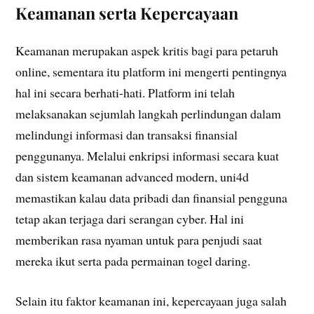
Keamanan serta Kepercayaan
Keamanan merupakan aspek kritis bagi para petaruh
online, sementara itu platform ini mengerti pentingnya
hal ini secara berhati-hati. Platform ini telah
melaksanakan sejumlah langkah perlindungan dalam
melindungi informasi dan transaksi finansial
penggunanya. Melalui enkripsi informasi secara kuat
dan sistem keamanan advanced modern, uni4d
memastikan kalau data pribadi dan finansial pengguna
tetap akan terjaga dari serangan cyber. Hal ini
memberikan rasa nyaman untuk para penjudi saat
mereka ikut serta pada permainan togel daring.
Selain itu faktor keamanan ini, kepercayaan juga salah