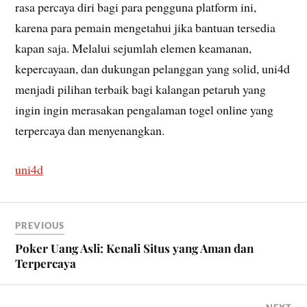
rasa percaya diri bagi para pengguna platform ini,
karena para pemain mengetahui jika bantuan tersedia
kapan saja. Melalui sejumlah elemen keamanan,
kepercayaan, dan dukungan pelanggan yang solid, uni4d
menjadi pilihan terbaik bagi kalangan petaruh yang
ingin ingin merasakan pengalaman togel online yang
terpercaya dan menyenangkan.
uni4d
PREVIOUS
Poker Uang Asli: Kenali Situs yang Aman dan
Terpercaya