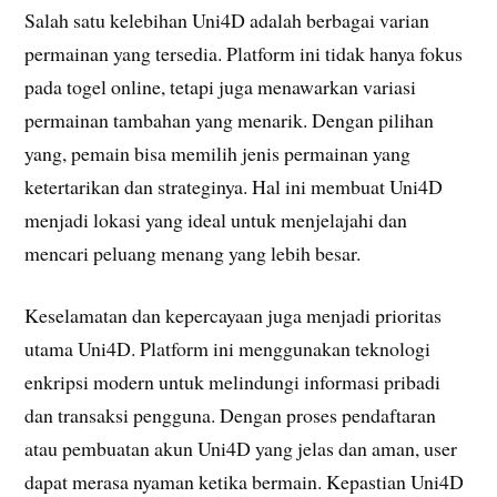
Salah satu kelebihan Uni4D adalah berbagai varian
permainan yang tersedia. Platform ini tidak hanya fokus
pada togel online, tetapi juga menawarkan variasi
permainan tambahan yang menarik. Dengan pilihan
yang, pemain bisa memilih jenis permainan yang
ketertarikan dan strateginya. Hal ini membuat Uni4D
menjadi lokasi yang ideal untuk menjelajahi dan
mencari peluang menang yang lebih besar.
Keselamatan dan kepercayaan juga menjadi prioritas
utama Uni4D. Platform ini menggunakan teknologi
enkripsi modern untuk melindungi informasi pribadi
dan transaksi pengguna. Dengan proses pendaftaran
atau pembuatan akun Uni4D yang jelas dan aman, user
dapat merasa nyaman ketika bermain. Kepastian Uni4D