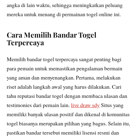
angka di lain waktu, sehingga meningkatkan peluang
mereka untuk menang di permainan togel online ini.
Cara Memilih Bandar Togel
Terpercaya
Memilih bandar togel terpercaya sangat penting bagi
para pemain untuk memastikan pengalaman bermain
yang aman dan menyenangkan. Pertama, melakukan
riset adalah langkah awal yang harus dilakukan. Cari
tahu reputasi bandar togel dengan membaca ulasan dan
testimonies dari pemain lain.
live draw sdy
Situs yang
memiliki banyak ulasan positif dan dikenal di komunitas
togel biasanya merupakan pilihan yang bagus. Selain itu,
pastikan bandar tersebut memiliki lisensi resmi dan