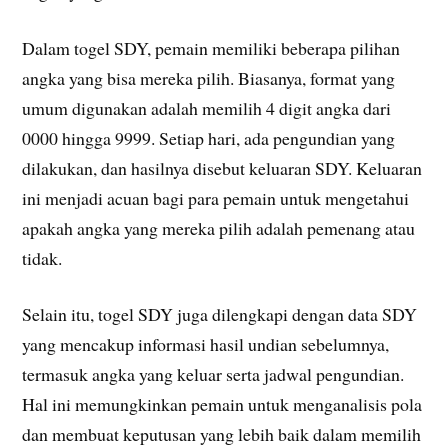
Dalam togel SDY, pemain memiliki beberapa pilihan
angka yang bisa mereka pilih. Biasanya, format yang
umum digunakan adalah memilih 4 digit angka dari
0000 hingga 9999. Setiap hari, ada pengundian yang
dilakukan, dan hasilnya disebut keluaran SDY. Keluaran
ini menjadi acuan bagi para pemain untuk mengetahui
apakah angka yang mereka pilih adalah pemenang atau
tidak.
Selain itu, togel SDY juga dilengkapi dengan data SDY
yang mencakup informasi hasil undian sebelumnya,
termasuk angka yang keluar serta jadwal pengundian.
Hal ini memungkinkan pemain untuk menganalisis pola
dan membuat keputusan yang lebih baik dalam memilih