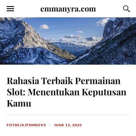
emmanyra.com
Rahasia Terbaik Permainan
Slot: Menentukan Keputusan
Kamu
FOT8EJXJF0M8OV5
JUNE 13, 2025