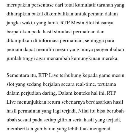
merupakan persentase dari total kumulatif taruhan yang
diharapkan bakal dikembalikan untuk pemain dalam
jangka waktu yang lama. RTP Mesin Slot biasanya
berpatokan pada hasil simulasi permainan dan
ditampilkan di informasi permainan, sehingga para
pemain dapat memilih mesin yang punya pengembalian
jumlah tinggi agar menambah kemungkinan mereka.
Sementara itu, RTP Live terhubung kepada game mesin
slot yang sedang berjalan secara real-time, terutama
dalam perjudian daring. Dalam konteks hal ini, RTP
Live menunjukkan return sebenarnya berdasarkan hasil
hasil permainan yang lagi terjadi. Nilai itu bisa berubah-
ubah sesuai pada setiap giliran serta hasil yang terjadi,
memberikan gambaran yang lebih luas mengenai