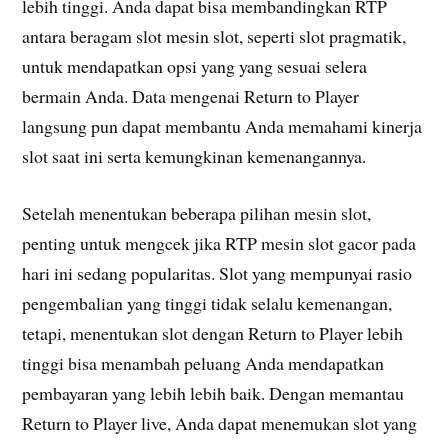
lebih tinggi. Anda dapat bisa membandingkan RTP
antara beragam slot mesin slot, seperti slot pragmatik,
untuk mendapatkan opsi yang yang sesuai selera
bermain Anda. Data mengenai Return to Player
langsung pun dapat membantu Anda memahami kinerja
slot saat ini serta kemungkinan kemenangannya.
Setelah menentukan beberapa pilihan mesin slot,
penting untuk mengcek jika RTP mesin slot gacor pada
hari ini sedang popularitas. Slot yang mempunyai rasio
pengembalian yang tinggi tidak selalu kemenangan,
tetapi, menentukan slot dengan Return to Player lebih
tinggi bisa menambah peluang Anda mendapatkan
pembayaran yang lebih lebih baik. Dengan memantau
Return to Player live, Anda dapat menemukan slot yang