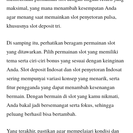
maksimal, yang mana menambah kesempatan Anda
agar menang saat memainkan slot penyetoran pulsa,
khususnya slot deposit tri.
Di samping itu, perhatikan beragam permainan slot
yang ditawarkan. Pilih permainan slot yang memiliki
tema serta ciri-ciri bonus yang sesuai dengan keinginan
Anda. Slot deposit Indosat dan slot penyetoran Indosat
sering mempunyai variasi konsep yang menarik, serta
fitur pengganda yang dapat menambah kesenangan
bermain. Dengan bermain di slot yang kamu nikmati,
Anda bakal jadi bersemangat serta fokus, sehingga
peluang berhasil bisa bertambah.
Yang terakhir, pastikan agar mempelajari kondisi dan