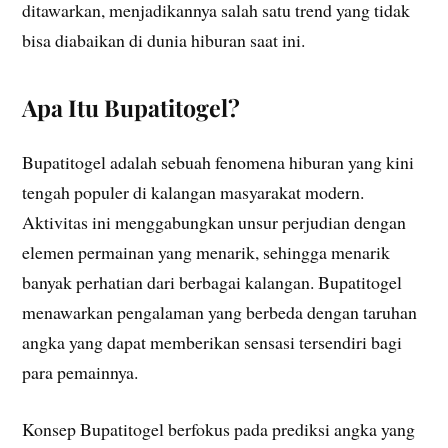
ditawarkan, menjadikannya salah satu trend yang tidak
bisa diabaikan di dunia hiburan saat ini.
Apa Itu Bupatitogel?
Bupatitogel adalah sebuah fenomena hiburan yang kini
tengah populer di kalangan masyarakat modern.
Aktivitas ini menggabungkan unsur perjudian dengan
elemen permainan yang menarik, sehingga menarik
banyak perhatian dari berbagai kalangan. Bupatitogel
menawarkan pengalaman yang berbeda dengan taruhan
angka yang dapat memberikan sensasi tersendiri bagi
para pemainnya.
Konsep Bupatitogel berfokus pada prediksi angka yang