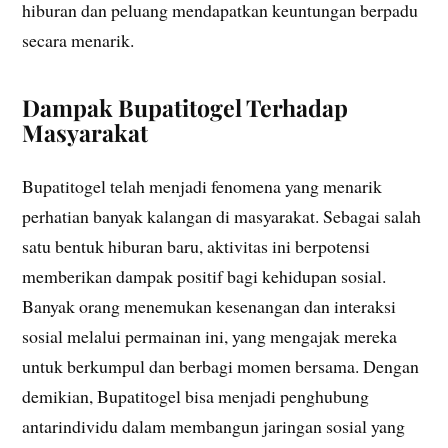
hiburan dan peluang mendapatkan keuntungan berpadu
secara menarik.
Dampak Bupatitogel Terhadap
Masyarakat
Bupatitogel telah menjadi fenomena yang menarik
perhatian banyak kalangan di masyarakat. Sebagai salah
satu bentuk hiburan baru, aktivitas ini berpotensi
memberikan dampak positif bagi kehidupan sosial.
Banyak orang menemukan kesenangan dan interaksi
sosial melalui permainan ini, yang mengajak mereka
untuk berkumpul dan berbagi momen bersama. Dengan
demikian, Bupatitogel bisa menjadi penghubung
antarindividu dalam membangun jaringan sosial yang