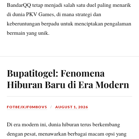
BandarQQ tetap menjadi salah satu duel paling menarik
di dunia PKV Games, di mana strategi dan
keberuntungan berpadu untuk menciptakan pengalaman
bermain yang unik.
Bupatitogel: Fenomena
Hiburan Baru di Era Modern
FOT8EJXJF0M8OV5
AUGUST 1, 2026
Di era modern ini, dunia hiburan terus berkembang
dengan pesat, menawarkan berbagai macam opsi yang