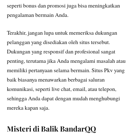
seperti bonus dan promosi juga bisa meningkatkan
pengalaman bermain Anda.
Terakhir, jangan lupa untuk memeriksa dukungan
pelanggan yang disediakan oleh situs tersebut.
Dukungan yang responsif dan profesional sangat
penting, terutama jika Anda mengalami masalah atau
memiliki pertanyaan selama bermain. Situs Pkv yang
baik biasanya menawarkan berbagai saluran
komunikasi, seperti live chat, email, atau telepon,
sehingga Anda dapat dengan mudah menghubungi
mereka kapan saja.
Misteri di Balik BandarQQ