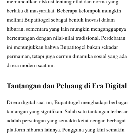
memunculkan diskusi tentang nilai dan norma yang
berlaku di masyarakat. Beberapa kelompok mungkin
melihat Bupatitogel sebagai bentuk inovasi dalam
hiburan, sementara yang lain mungkin menganggapnya
bertentangan dengan nilai-nilai tradisional. Perdebatan
ini menunjukkan bahwa Bupatitogel bukan sekadar
permainan, tetapi juga cermin dinamika sosial yang ada
di era modern saat ini.
Tantangan dan Peluang di Era Digital
Di era digital saat ini, Bupatitogel menghadapi berbagai
tantangan yang signifikan. Salah satu tantangan terbesar
adalah persaingan yang semakin ketat dengan berbagai
platform hiburan lainnya. Pengguna yang kini semakin