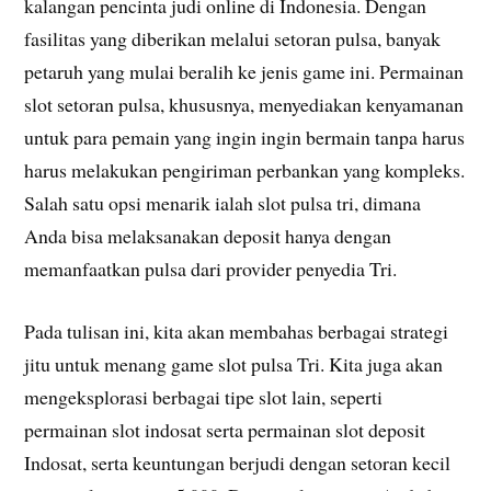
kalangan pencinta judi online di Indonesia. Dengan
fasilitas yang diberikan melalui setoran pulsa, banyak
petaruh yang mulai beralih ke jenis game ini. Permainan
slot setoran pulsa, khususnya, menyediakan kenyamanan
untuk para pemain yang ingin ingin bermain tanpa harus
harus melakukan pengiriman perbankan yang kompleks.
Salah satu opsi menarik ialah slot pulsa tri, dimana
Anda bisa melaksanakan deposit hanya dengan
memanfaatkan pulsa dari provider penyedia Tri.
Pada tulisan ini, kita akan membahas berbagai strategi
jitu untuk menang game slot pulsa Tri. Kita juga akan
mengeksplorasi berbagai tipe slot lain, seperti
permainan slot indosat serta permainan slot deposit
Indosat, serta keuntungan berjudi dengan setoran kecil