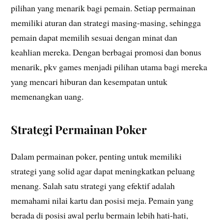
pilihan yang menarik bagi pemain. Setiap permainan
memiliki aturan dan strategi masing-masing, sehingga
pemain dapat memilih sesuai dengan minat dan
keahlian mereka. Dengan berbagai promosi dan bonus
menarik, pkv games menjadi pilihan utama bagi mereka
yang mencari hiburan dan kesempatan untuk
memenangkan uang.
Strategi Permainan Poker
Dalam permainan poker, penting untuk memiliki
strategi yang solid agar dapat meningkatkan peluang
menang. Salah satu strategi yang efektif adalah
memahami nilai kartu dan posisi meja. Pemain yang
berada di posisi awal perlu bermain lebih hati-hati,