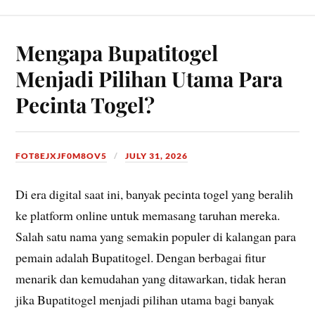
Mengapa Bupatitogel
Menjadi Pilihan Utama Para
Pecinta Togel?
FOT8EJXJF0M8OV5
JULY 31, 2026
Di era digital saat ini, banyak pecinta togel yang beralih
ke platform online untuk memasang taruhan mereka.
Salah satu nama yang semakin populer di kalangan para
pemain adalah Bupatitogel. Dengan berbagai fitur
menarik dan kemudahan yang ditawarkan, tidak heran
jika Bupatitogel menjadi pilihan utama bagi banyak