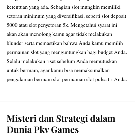
ketentuan yang ada. Sebagian slot mungkin memiliki
setoran minimum yang diversifikasi, seperti slot deposit
5000 atau slot penyetoran 5k. Mengetahui syarat ini
akan akan menolong kamu agar tidak melakukan
blunder serta memastikan bahwa Anda kamu memilih
permainan slot yang menguntungkan bagi budget Anda.
Selalu melakukan riset sebelum Anda memutuskan
untuk bermain, agar kamu bisa memaksimalkan
pengalaman bermain slot permainan slot pulsa tri Anda.
Misteri dan Strategi dalam
Dunia Pkv Games