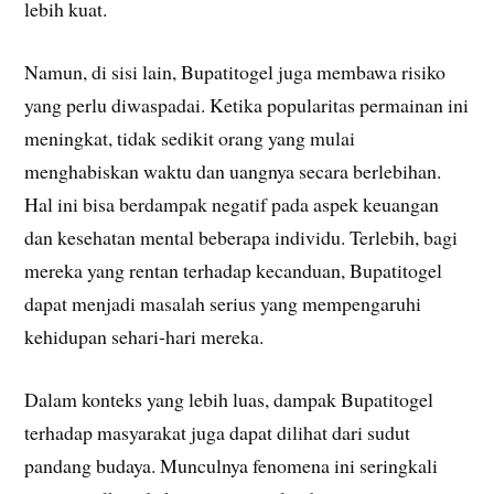
lebih kuat.
Namun, di sisi lain, Bupatitogel juga membawa risiko
yang perlu diwaspadai. Ketika popularitas permainan ini
meningkat, tidak sedikit orang yang mulai
menghabiskan waktu dan uangnya secara berlebihan.
Hal ini bisa berdampak negatif pada aspek keuangan
dan kesehatan mental beberapa individu. Terlebih, bagi
mereka yang rentan terhadap kecanduan, Bupatitogel
dapat menjadi masalah serius yang mempengaruhi
kehidupan sehari-hari mereka.
Dalam konteks yang lebih luas, dampak Bupatitogel
terhadap masyarakat juga dapat dilihat dari sudut
pandang budaya. Munculnya fenomena ini seringkali