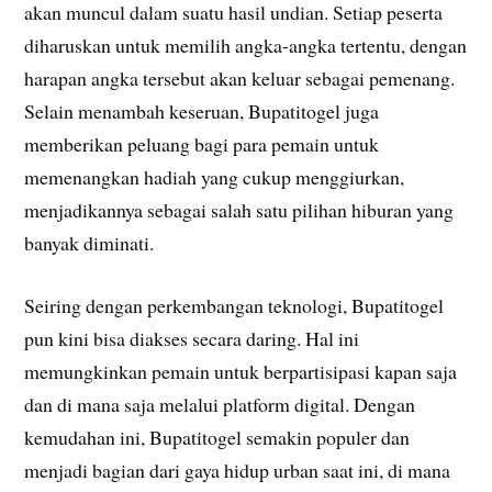
akan muncul dalam suatu hasil undian. Setiap peserta
diharuskan untuk memilih angka-angka tertentu, dengan
harapan angka tersebut akan keluar sebagai pemenang.
Selain menambah keseruan, Bupatitogel juga
memberikan peluang bagi para pemain untuk
memenangkan hadiah yang cukup menggiurkan,
menjadikannya sebagai salah satu pilihan hiburan yang
banyak diminati.
Seiring dengan perkembangan teknologi, Bupatitogel
pun kini bisa diakses secara daring. Hal ini
memungkinkan pemain untuk berpartisipasi kapan saja
dan di mana saja melalui platform digital. Dengan
kemudahan ini, Bupatitogel semakin populer dan
menjadi bagian dari gaya hidup urban saat ini, di mana