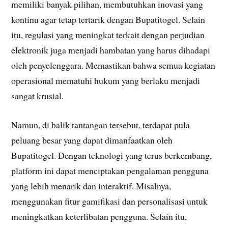
memiliki banyak pilihan, membutuhkan inovasi yang
kontinu agar tetap tertarik dengan Bupatitogel. Selain
itu, regulasi yang meningkat terkait dengan perjudian
elektronik juga menjadi hambatan yang harus dihadapi
oleh penyelenggara. Memastikan bahwa semua kegiatan
operasional mematuhi hukum yang berlaku menjadi
sangat krusial.
Namun, di balik tantangan tersebut, terdapat pula
peluang besar yang dapat dimanfaatkan oleh
Bupatitogel. Dengan teknologi yang terus berkembang,
platform ini dapat menciptakan pengalaman pengguna
yang lebih menarik dan interaktif. Misalnya,
menggunakan fitur gamifikasi dan personalisasi untuk
meningkatkan keterlibatan pengguna. Selain itu,